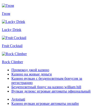
Гном
Lucky Drink
Fruit Cocktail
Rock Climber
Промокод джой казино
Казино на живые деньги
Казино вулкан с бездепозитным бонусом за
регистрацию
Бездепозитный бонус на казино william hill
Вулкан делюкс игровые автоматы официальный
Avtomati
Казино вулкан игровые автоматы онлайн