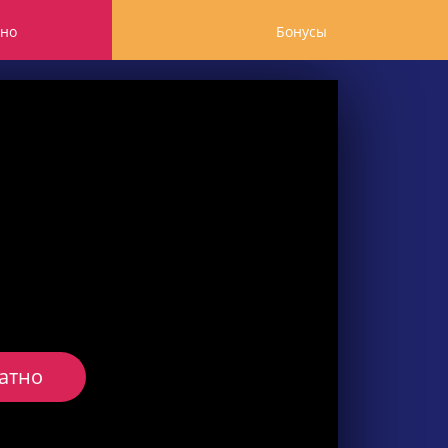
ино
Бонусы
атно