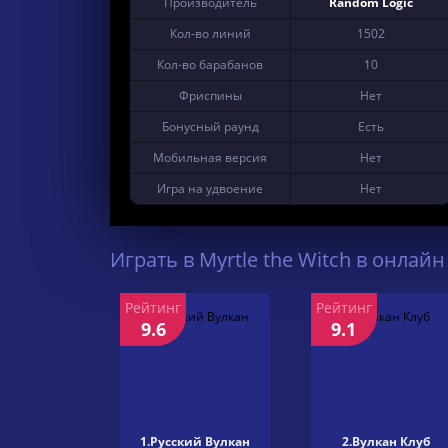
Производитель
Random Logic
Кол-во линий
1502
Кол-во барабанов
10
Фриспины
Нет
Бонусный раунд
Есть
Мобильная версия
Нет
Игра на удвоение
Нет
Играть в Myrtle the Witch в онлайн
Рейтинг
Рейтинг
9.6
9.1
1.Русский Вулкан
2.Вулкан Клуб