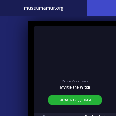
museumamur.org
Игровой автомат
Myrtle the Witch
Играть на деньги