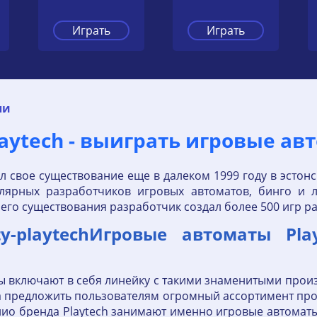
Играть
Играть
ли
laytech - выиграть игровые а
л свое существование еще в далеком 1999 году в эстон
лярных разработчиков игровых автоматов, бинго и л
его существования разработчик создал более 500 игр р
aty-playtechИгровые автоматы P
 включают в себя линейку с такими знаменитыми произ
а предложить пользователям огромный ассортимент прод
ио бренда Playtech занимают именно игровые автоматы.