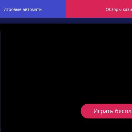
Игровые автоматы
Обзоры каз
Играть беспл