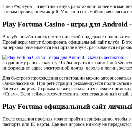
Плей Фортуна – известный клуб, работающий более восьми лет
частым проведением акций. У казино есть мобильная версия и
Play Fortuna Casino - игры для Android 
В клубе позаботились и о технической поддержке пользователе
Провайдеры могут блокировать официальный сайт клуба. В этом
на зеркала размещаются на портале клуба, рассылаются игрокам
созданному ранее аккаунту. Чтобы играть в казино Плей Форту
информацию: адрес электронной почты, пароль и логин, желае
Для быстрого прохождения регистрации можно авторизоваться ч
Одноклассники. При регистрации рекомендуется подписаться н
бонусах, акциях. Игрокам также рассылаются свежие промокод
«Спам». Если геймер захочет сменить регистрационный email,
Play Fortuna официальный сайт личны
После создания профиля можно пройти верификацию, чтобы в 
паспорта или ID-карты. Данные игроков никому не передаются,