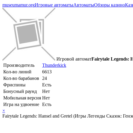
museumamur.org
Игровые автоматы
Автоматы
Обзоры казино
Каз
Игровой автомат
Fairytale Legends:
Производитель
Thunderkick
Кол-во линий
6613
Кол-во барабанов
24
Фриспины
Есть
Бонусный раунд
Нет
Мобильная версия
Нет
Игра на удвоение
Есть
×
Fairytale Legends: Hansel and Gretel (Игры Легенды Сказок: Генз