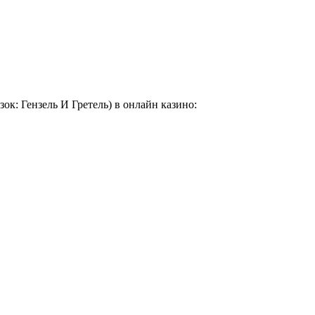
азок: Гензель И Гретель) в онлайн казино: