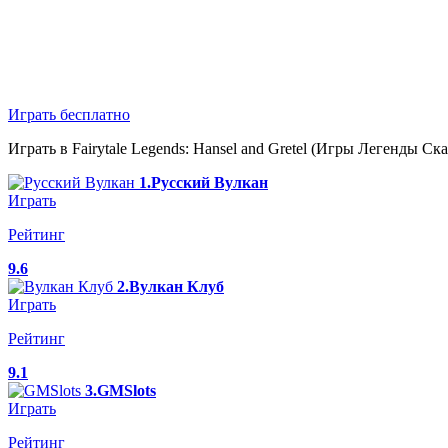
Играть бесплатно
Играть в Fairytale Legends: Hansel and Gretel (Игры Легенды Ск
1.Русский Вулкан
Играть
Рейтинг
9.6
2.Вулкан Клуб
Играть
Рейтинг
9.1
3.GMSlots
Играть
Рейтинг