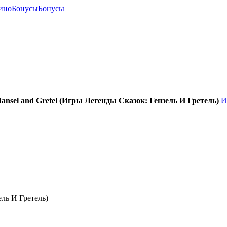
ино
Бонусы
Бонусы
 Hansel and Gretel (Игры Легенды Сказок: Гензель И Гретель)
И
ель И Гретель)