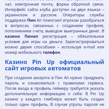
чат, электронная почта, форма обратной связи.
Интерфейс сайта клуба доступен на двух языках –
украинском и русском. Операторы службы
поддержки
Пин
Ап помогают игрокам разобраться
в вопросах, связанных с созданием профиля,
пополнением счета, выводом выигранных денег. В
казино
Пинап
регистрация – обязательное
условие для игры на деньги. Зарегистрироваться
можно двумя способами – используя e-mail или
номер мобильного
телефон
.
Казино Pin Up официальный
сайт игровых автоматов
При создании аккаунта в Пин Ап нужно придумать
пароль и ознакомиться с правилами сервиса.
После входа в профиль геймеру требуется указать
дополнительную информацию о себе: В Pin Up
казино у каждого гэмблера может быть создан
только один профиль. В случае утраты пароля не