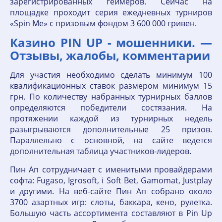
зарегистрированных геймеров. Сейчас на
площадке проходит серия ежедневных турниров
«Spin Me» с призовым фондом 3 600 000 гривен.
Казино PIN UP - мошенники. —
Отзывы, жалобы, комментарии
Для участия необходимо сделать минимум 100
квалификационных ставок размером минимум 15
грн. По количеству набранных турнирных баллов
определяются победители состязания. На
протяжении каждой из турнирных недель
разыгрываются дополнительные 25 призов.
Параллельно с основной, на сайте ведется
дополнительная таблица участников-лидеров.
Пин Ап сотрудничает с именитыми провайдерами
софта: Fugaso, Igrosoft, i Soft Bet, Gamomat, Justplay
и другими. На веб-сайте Пин Ап собрано около
3700 азартных игр: слоты, баккара, кено, рулетка.
Большую часть ассортимента составляют в Pin Up