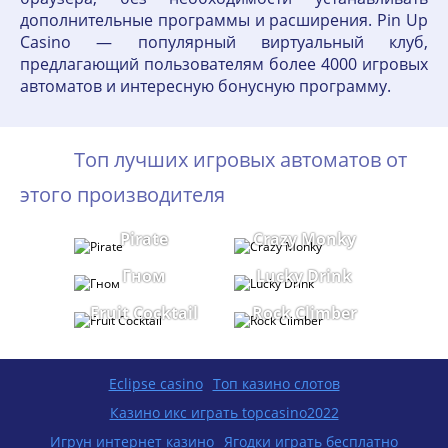
дополнительные программы и расширения. Pin Up
Casino — популярный виртуальный клуб,
предлагающий пользователям более 4000 игровых
автоматов и интересную бонусную программу.
Топ лучших игровых автоматов от
этого производителя
Pirate
Crazy Monky
Гном
Lucky Drink
Fruit Cocktail
Rock Climber
Eclipse casino
Топ казино слотов
Казино икс играть topcasino2022
Игрун интернет казино
Ягодки играть бесплатно