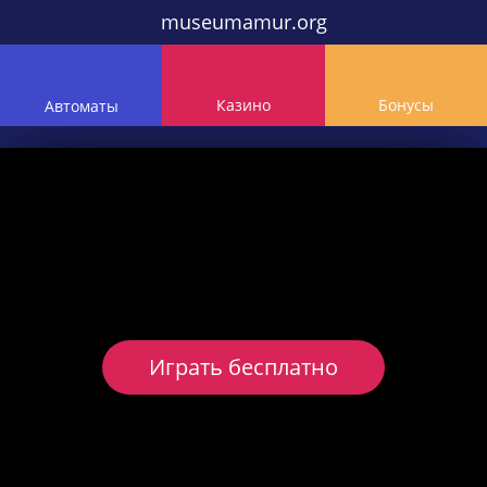
museumamur.org
Казино
Бонусы
Автоматы
Играть бесплатно