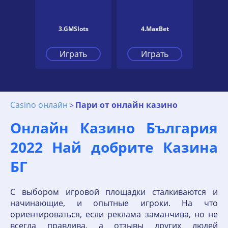
3.GMSlots
4.MaxBet
Играть
Играть
Casino онлайн
Пари от онлайн казино
Онлайн Казино България
2022 Най добрите Казина
БГ
С выбором игровой площадки сталкиваются и
начинающие, и опытные игроки. На что
ориентироваться, если реклама заманчива, но не
всегда правдива, а отзывы других людей