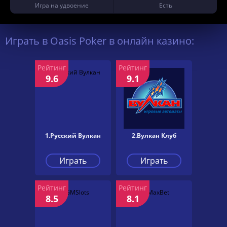
Игра на удвоение
Есть
Играть в Oasis Poker в онлайн казино:
Рейтинг
Рейтинг
9.6
9.1
1.Русский Вулкан
2.Вулкан Клуб
Играть
Играть
Рейтинг
Рейтинг
8.5
8.1