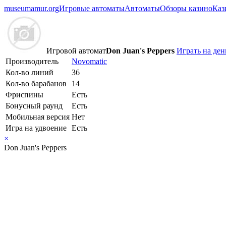
museumamur.org
Игровые автоматы
Автоматы
Обзоры казино
Каз
Игровой автомат
Don Juan's Peppers
Играть на ден
Производитель
Novomatic
Кол-во линий
36
Кол-во барабанов
14
Фриспины
Есть
Бонусный раунд
Есть
Мобильная версия
Нет
Игра на удвоение
Есть
×
Don Juan's Peppers