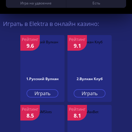
Игра на удвоение
Есть
Играть в Elektra в онлайн казино:
Рейтинг
Рейтинг
9.6
9.1
1.Русский Вулкан
2.Вулкан Клуб
Играть
Играть
Рейтинг
Рейтинг
8.5
8.1