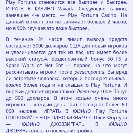
Play Fortuna становится все быстрее и быстрее.
ИГРАТЬ В КАЗИНО Vavada Следующее казино,
занявшее 4-е место, — Play Fortuna Casino. На
данный момент это не занимает больше 2 часов,
но в 90% случаев это даже быстрее.
В течение 24 часов лимит вывода средств
составляет 3000 долларов США для новых игроков
и увеличивается для тех из вас, кто имеет более
высокий статус.4. Бездепозитный бонус 50 FS в
Space Wars от Net Ent — первое, на что могут
рассчитывать игроки после
регистрации
. Вы вряд
ли встретите человека, который посещает
онлайн
-
казино
более года и не слышал о Play Fortuna. И
первый депозит игрока также
дает
ему 100% бонус
до 500 долларов. В этом
казино
очень много
игроков — каждый день сайт посещают более 60
000 человек. ИГРАТЬ В
КАЗИНО
Play Fortuna
ПОПРОБУЙТЕ ЕЩЕ ОДНО
КАЗИНО
ОТ Плей Фортуна
—
КАЗИНО
ДЖОЗЗИГРАТЬ В
КАЗИНО
ДЖОЗЗНаконец-то последняя тройка.