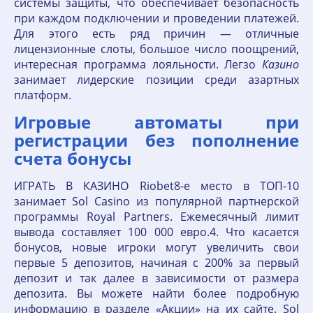
системы защиты, что обеспечивает безопасность
при каждом подключении и проведении платежей.
Для этого есть ряд причин — отличные
лицензионные слоты, большое число поощрений,
интересная программа лояльности. Легзо
Казино
занимает лидерские позиции среди азартных
платформ.
Игровые автоматы при
регистрации без пополнение
счета бонусы
ИГРАТЬ В КАЗИНО Riobet8-е место в ТОП-10
занимает Sol Casino из популярной партнерской
программы Royal Partners. Ежемесячный лимит
вывода составляет 100 000 евро.4. Что касается
бонусов, новые игроки могут увеличить свои
первые 5 депозитов, начиная с 200% за первый
депозит и так далее в зависимости от размера
депозита. Вы можете найти более подробную
информацию в разделе «Акции» на их сайте. Sol