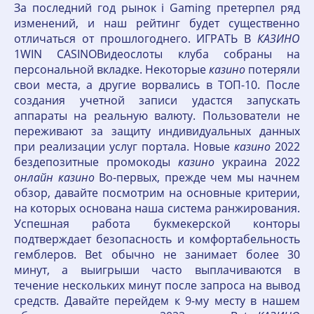
За последний год рынок i Gaming претерпел ряд
изменений, и наш рейтинг будет существенно
отличаться от прошлогоднего. ИГРАТЬ В
КАЗИНО
1WIN CASINOВидеослоты клуба собраны на
персональной вкладке. Некоторые
казино
потеряли
свои места, а другие ворвались в ТОП-10. После
создания учетной записи удастся запускать
аппараты на реальную валюту. Пользователи не
переживают за защиту индивидуальных данных
при реализации услуг портала. Новые
казино
2022
бездепозитные промокоды
казино
украина 2022
онлайн
казино
Во-первых, прежде чем мы начнем
обзор, давайте посмотрим на основные критерии,
на которых основана наша система ранжирования.
Успешная работа букмекерской конторы
подтверждает безопасность и комфортабельность
гемблеров. Bet обычно не занимает более 30
минут, а выигрыши часто выплачиваются в
течение нескольких минут после запроса на вывод
средств. Давайте перейдем к 9-му месту в нашем