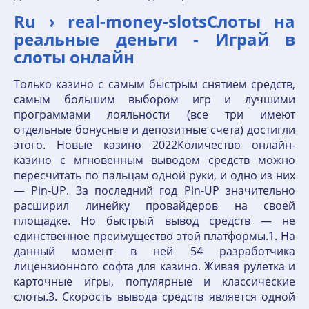
Ru › real-money-slotsСлоты на
реальные деньги - Играй в
слоты онлайн
Только казино с самым быстрым снятием средств,
самым большим выбором игр и лучшими
программами лояльности (все три имеют
отдельные бонусные и депозитные счета) достигли
этого. Новые казино 2022Количество онлайн-
казино с мгновенным выводом средств можно
пересчитать по пальцам одной руки, и одно из них
— Pin-UP. За последний год Pin-UP значительно
расширил линейку провайдеров на своей
площадке. Но быстрый вывод средств — не
единственное преимущество этой платформы.1. На
данный момент в ней 54 разработчика
лицензионного софта для казино. Живая рулетка и
карточные игры, популярные и классические
слоты.3. Скорость вывода средств является одной