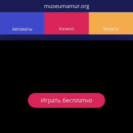
museumamur.org
Казино
Бонусы
Автоматы
Играть бесплатно