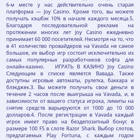
6-м месте у нас действительно очень старая
платформа — Joy Casino. Кроме того, вы можете
получать кэшбэк 10% в начале каждого месяца.5.
Благодаря последовательной рекламе на
протяжении многих лет Joy Casino ежедневно
принимает 60 000 посетителей. Несмотря на то, что
в 41 количество провайдеров на Vavada не самое
большое, их выбор игр состоит исключительно из
самых популярных разработчиков софта для
онлайн-казино. ИГРАТЬ В КАЗИНО Joy Casino
Следующим в списке является Вавада. Также
доступны игровые автоматы, рулетка, баккара и
блэкджек.3. Вы можете получить свои деньги в
течение 2 часов после выигрыша на Vavada, и, в
зависимости от вашего статуса игрока, лимиты на
снятие средств варьируются от 1000 до 10 000
долларов.4. После регистрации в Vavada каждый
игрок имеет право на бездепозитный бонус в
размере 100 FS в слоте Razor Shark. Выбор слотов,
предлагаемых Play Fortuna, с каждым годом