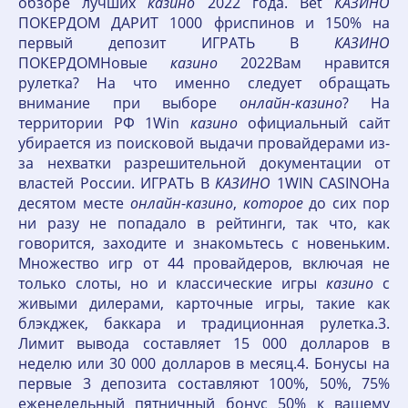
обзоре лучших
казино
2022 года. Bet
КАЗИНО
ПОКЕРДОМ ДАРИТ 1000 фриспинов и 150% на
первый депозит ИГРАТЬ В
КАЗИНО
ПОКЕРДОМНовые
казино
2022Вам нравится
рулетка? На что именно следует обращать
внимание при выборе
онлайн
-
казино
? На
территории РФ 1Win
казино
официальный сайт
убирается из поисковой выдачи провайдерами из-
за нехватки разрешительной документации от
властей России. ИГРАТЬ В
КАЗИНО
1WIN CASINOНа
десятом месте
онлайн
-
казино
,
которое
до сих пор
ни разу не попадало в рейтинги, так что, как
говорится, заходите и знакомьтесь с новеньким.
Множество игр от 44 провайдеров, включая не
только слоты, но и классические игры
казино
с
живыми дилерами, карточные игры, такие как
блэкджек, баккара и традиционная рулетка.3.
Лимит вывода составляет 15 000 долларов в
неделю или 30 000 долларов в месяц.4. Бонусы на
первые 3 депозита составляют 100%, 50%, 75%
еженедельный пятничный бонус 50% к вашему