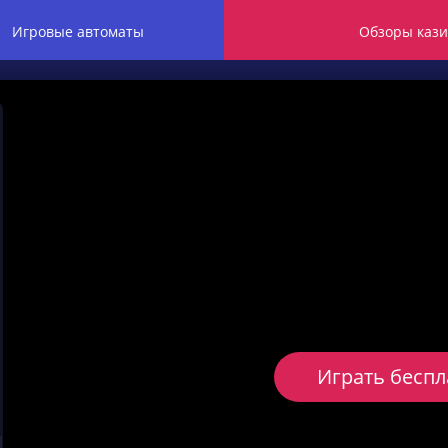
Игровые автоматы
Обзоры каз
Играть беспл