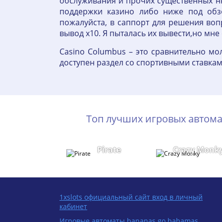
обслуживания и прочих существенных ню
поддержки казино либо ниже под обзор
пожалуйста, в саппорт для решения воп
вывод х10. Я пыталась их вывести,но мне 
Casino Columbus – это сравнительно мол
доступен раздел со спортивными ставкам
Топ лучших игровых автома
Pirate
Crazy Monk
1xslots официальный сайт вход в личный
кабинет
Игровые автоматы bananas go bahamas