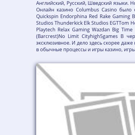
Английский, Русский, Шведский языки. 
Онлайн казино Columbus Casino было о
Quickspin Endorphina Red Rake Gaming B
Studios Thunderkick Elk Studios EGTTom H
Playtech Relax Gaming Wazdan Big Time 
(Barcrest)No Limit Cityhigh5games В 
эксклюзивное. И дело здесь скорее даже
в обычные процессы и игры казино, игры