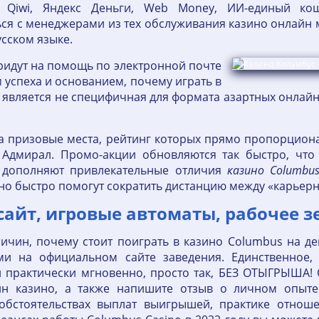
, Qiwi, Яндекс Деньги, Web Money, ИИ-единый коше
ься с менеджерами из тех обслуживания казино онлайн 
усском языке.
ридут на помощь по электронной почте
 успеха и основанием, почему играть в
 является не специфичная для формата азартных онлай
а призовые места, рейтинг которых прямо пропорцион
Адмирал. Промо-акции обновляются так быстро, что 
о дополняют привлекательные отличия
казино
Columbu
ьно быстро помогут сократить дистанцию между «карьер
сайт, игровые автоматы, рабочее з
ичин, почему стоит поиграть в казино Columbus на де
и на официальном сайте заведения. Единственное, 
 практически мгновенно, просто так, БЕЗ ОТЫГРЫША! О
н казино, а также напишите отзыв о личном опыте
 обстоятельствах выплат выигрышей, практике отноше