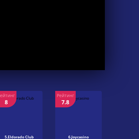
Рейтинг
Рейтинг
8
7.8
5.Eldorado Club
6.Joycasino