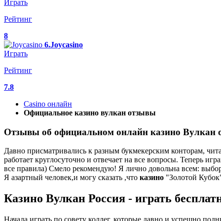
Играть
Рейтинг
8
6.Joycasino
Играть
Рейтинг
7.8
Casino онлайн
Официальное казино вулкан отзывы
Отзывы об официальном онлайн казино Вулкан 
Давно присматривались к разным букмекерским конторам, чит
работает круглосуточно и отвечает на все вопросы. Теперь иг
все правила) Смело рекомендую! Я лично довольна всем: выбо
Я азартный человек,и могу сказать ,что
казино
"Золотой Кубок"
Казино Вулкан Россия - играть бесплатн
Начала играть по совету коллег, которые давно и успешно под