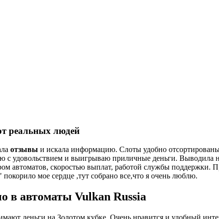
от реальных людей
ала
отзывы
и искала информацию. Слоты удобно отсортированы 
раю с удовольствием и выигрываю приличные деньги. Выводила н
ром автоматов, скоростью выплат, работой службы поддержки. П
 покорило мое сердце ,тут собрано все,что я очень люблю.
о в автоматы Vulkan Russia
нимают деньги на Золотом кубке. Очень нравится и удобный инте