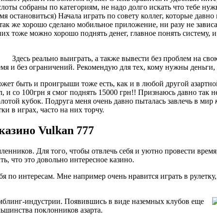
слоты собраны по категориям, не надо долго искать что тебе ну
ремя остановиться) Начала играть по совету коллег, которые дав
так же хорошо сделано мобильное приложение, ни разу не зависа
 них тоже можно хорошо поднять денег, главное понять систему, 
Здесь реально выиграть, а также вывести без проблем на св
емя и без ограничений. Рекомендую для тех, кому нужны деньги
ожет быть и проигрыши тоже есть, как и в любой другой азартной
рал, и со 100грн я смог поднять 15000 грн!! Признаюсь давно та
лотой кубок. Подруга меня очень давно пыталась завлечь в мир
ки в играх, часто на них торчу.
азино Vulkan 777
ленников. Для того, чтобы отвлечь себя и уютно провести врем
ать, что это довольно интересное казино.
ебя по интересам. Мне например очень нравится играть в рулет
.
емблинг-индустрии. Появившись в виде наземных клубов еще
льшинства поклонников азарта.