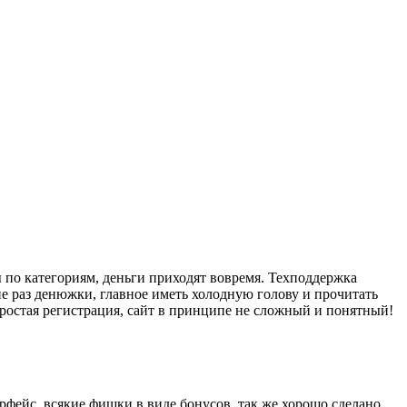
по категориям, деньги приходят вовремя. Техподдержка
е раз денюжки, главное иметь холодную голову и прочитать
ростая регистрация, сайт в принципе не сложный и понятный!
рфейс, всякие фишки в виде бонусов, так же хорошо сделано