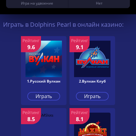
Игра на удвоение
Нет
Играть в Dolphins Pearl в онлайн казино:
Рейтинг
Рейтинг
9.6
9.1
1.Русский Вулкан
2.Вулкан Клуб
Играть
Играть
Рейтинг
Рейтинг
8.5
8.1