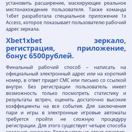
установить расширение, маскирующее реальное
местонахождение пользователя. Также команда
1хбет разработала специальное приложение 1x
Access, которое показывает пользователю рабочий
адрес зеркала.
Xbet1xbet зеркало,
регистрация, приложение,
бонус 6500рублей.
Финальный рабочий способ – написать на
официальный электронный адрес или на короткий
номер, в ответ придет СМС или письмо со ссылкой
внутри. Без регистрации пользователь имеет
возможность только посмотреть статистику и
результаты встреч, оценить достаточно высокие
коэффициенты на все события. Для заключения
пари и игры в электронные игровые автоматы
требуется пройти не сложную процедуру
регистрации. Для этого существует четыре способа