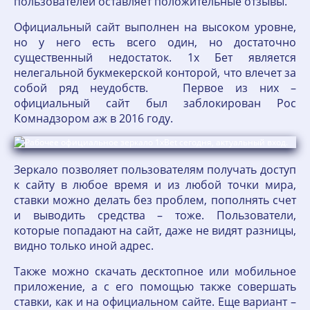
пользователей оставляет положительные отзывы.
Официальный сайт выполнен на высоком уровне,
но у него есть всего один, но достаточно
существенный недостаток. 1х Бет является
нелегальной букмекерской конторой, что влечет за
собой ряд неудобств. Первое из них –
официальный сайт был заблокирован Рос
Комнадзором аж в 2016 году.
Зеркало позволяет пользователям получать доступ
к сайту в любое время и из любой точки мира,
ставки можно делать без проблем, пополнять счет
и выводить средства – тоже. Пользователи,
которые попадают на сайт, даже не видят разницы,
видно только иной адрес.
Также можно скачать десктопное или мобильное
приложение, а с его помощью также совершать
ставки, как и на официальном сайте. Еще вариант –