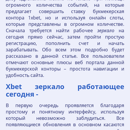
огромного количества событий, на которые
предлагает совершить ставку букмекерская
контора 1xbet, но и используя онлайн слоты,
которые представлены в огромном количестве.
Сначала требуется найти рабочее
зеркало
на
сегодня прямо сейчас, затем пройти простую
регистрацию, пополнить счет и начать
зарабатывать. Обо всем этом подробно будет
рассказано в данной статье. Все пользователи
отмечают основные плюсы веб портала данной
букмекерской конторы – простота навигации и
удобность сайта.
Xbet зеркало работающее
сегодня -
В первую очередь проявляется благодаря
простому и понятному интерфейсу, используя
который невозможно заблудиться. Все
появляющиеся обновления в основном касаются