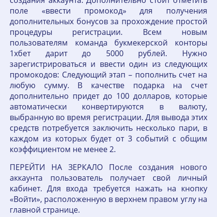
создания аккаунта: Дополнительно стоит отметить
поле «ввести промокод» для получения
дополнительных бонусов за прохождение простой
процедуры регистрации. Всем новым
пользователям команда букмекерской конторы
1хбет дарит до 5000 рублей. Нужно
зарегистрироваться и ввести один из следующих
промокодов: Следующий этап – пополнить счет на
любую сумму. В качестве подарка на счет
дополнительно придет до 100 долларов, которые
автоматически конвертируются в валюту,
выбранную во время регистрации. Для вывода этих
средств потребуется заключить несколько пари, в
каждом из которых будет от 3 событий с общим
коэффициентом не менее 2.
ПЕРЕЙТИ НА ЗЕРКАЛО После создания нового
аккаунта пользователь получает свой личный
кабинет. Для входа требуется нажать на кнопку
«Войти», расположенную в верхнем правом углу на
главной странице.