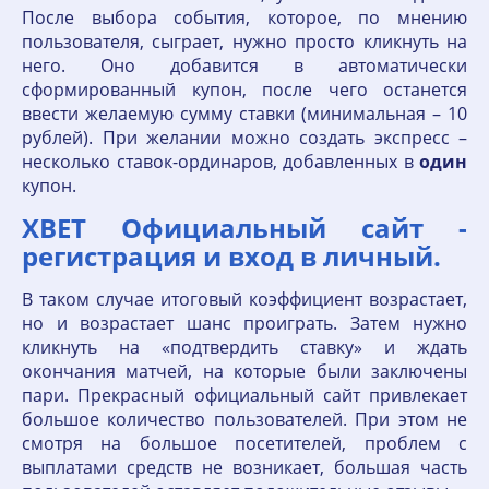
После выбора события, которое, по мнению
пользователя, сыграет, нужно просто кликнуть на
него. Оно добавится в автоматически
сформированный купон, после чего останется
ввести желаемую сумму ставки (минимальная – 10
рублей). При желании можно создать экспресс –
несколько ставок-ординаров, добавленных в
один
купон.
XBET Официальный сайт -
регистрация и вход в личный.
В таком случае итоговый коэффициент возрастает,
но и возрастает шанс проиграть. Затем нужно
кликнуть на «подтвердить ставку» и ждать
окончания матчей, на которые были заключены
пари. Прекрасный официальный сайт привлекает
большое количество пользователей. При этом не
смотря на большое посетителей, проблем с
выплатами средств не возникает, большая часть