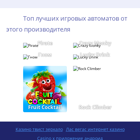
Топ лучших игровых автоматов от
этого производителя
Pirate
Crazy Monky
Гном
Lucky Drink
Fruit Cocktail
Rock Climber
Казино твист зеркало
Лас вегас интернет казино
Casino x приложение андроид