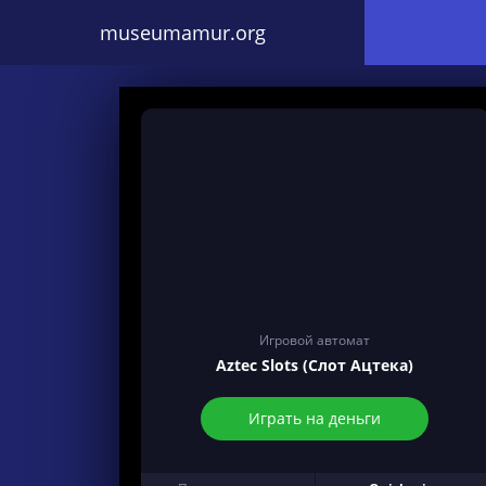
museumamur.org
Игровой автомат
Aztec Slots (Слот Ацтека)
Играть на деньги