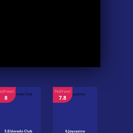
Рейтинг
Рейтинг
8
7.8
5.Eldorado Club
6.Joycasino