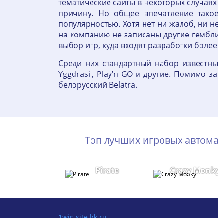
тематические сайты в некоторых случаях
причину. Но общее впечатление такое
популярностью. Хотя нет ни жалоб, ни н
на компанию не записаны другие гембли
выбор игр, куда входят разработки более 
Среди них стандартный набор известных
Yggdrasil, Play’n GO и другие. Помимо 
белорусский Belatra.
Топ лучших игровых автома
Pirate
Crazy Monk
1win site bk ru