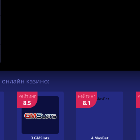
 в онлайн казино:
Рейтинг
Рейтинг
8.5
8.1
3.GMSlots
4.MaxBet