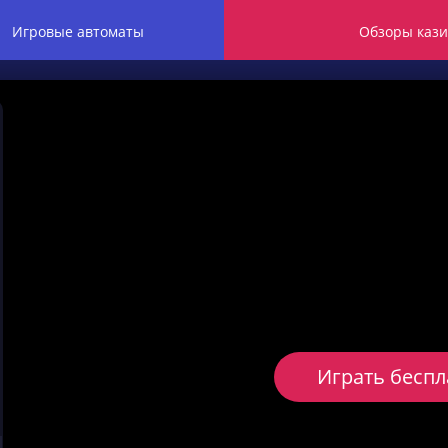
Игровые автоматы
Обзоры каз
Играть беспл