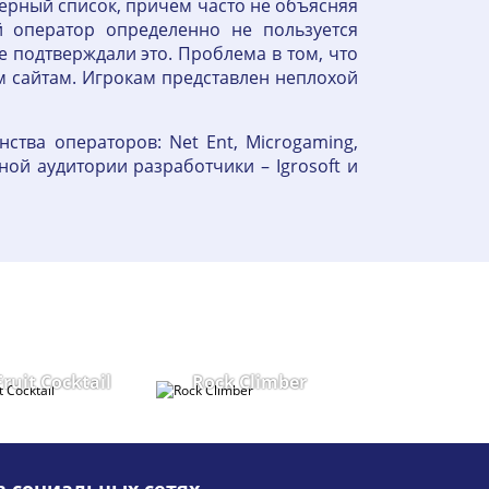
черный список, причем часто не объясняя
й оператор определенно не пользуется
е подтверждали это. Проблема в том, что
м сайтам. Игрокам представлен неплохой
ства операторов: Net Ent, Microgaming,
ной аудитории разработчики – Igrosoft и
Fruit Cocktail
Rock Climber