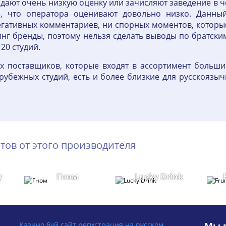
 дают очень низкую оценку или зачисляют заведение в 
, что оператора оценивают довольно низко. Данны
егативных комментариев, ни спорных моментов, которы
нг бренды, поэтому нельзя сделать выводы по братски
20 студий.
 поставщиков, которые входят в ассортимент большин
зарубежных студий, есть и более близкие для русскоязыч
тов от этого производителя
y
Гном
Lucky Drink
Казино буй сайт регистрация на русском