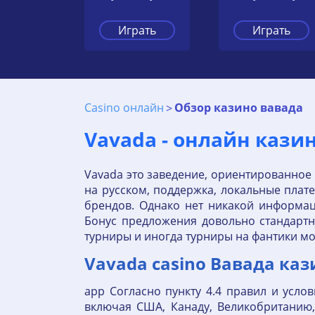
Играть
Играть
Casino онлайн
Обзор казино вавада
Vavada - онлайн кази
Vavada это заведение, ориентированное 
на русском, поддержка, локальные плате
брендов. Однако нет никакой информа
Бонус предложения довольно стандартн
турниры и иногда турниры на фантики мо
Vavada casino Вавада каз
app Согласно пункту 4.4 правил и усло
включая США, Канаду, Великобританию,