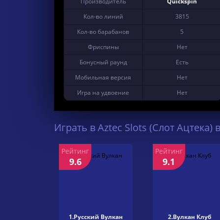
Производитель
Quickspin
Кол-во линий
3815
Кол-во барабанов
5
Фриспины
Нет
Бонусный раунд
Есть
Мобильная версия
Нет
Игра на удвоение
Нет
Играть в Aztec Slots (Слот Ацтека)
Рейтинг
Рейтинг
9.6
9.1
1.Русский Вулкан
2.Вулкан Клуб