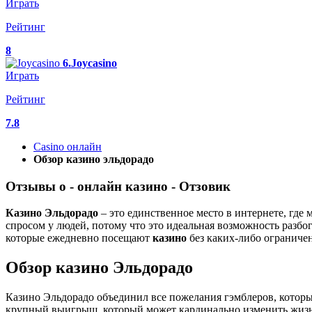
Играть
Рейтинг
8
6.Joycasino
Играть
Рейтинг
7.8
Casino онлайн
Обзор казино эльдорадо
Отзывы о - онлайн казино - Отзовик
Казино
Эльдорадо
– это единственное место в интернете, где 
спросом у людей, потому что это идеальная возможность разбог
которые ежедневно посещают
казино
без каких-либо ограниче
Обзор казино Эльдорадо
Казино Эльдорадо объединил все пожелания гэмблеров, которые
крупный выигрыш, который может кардинально изменить жизнь 