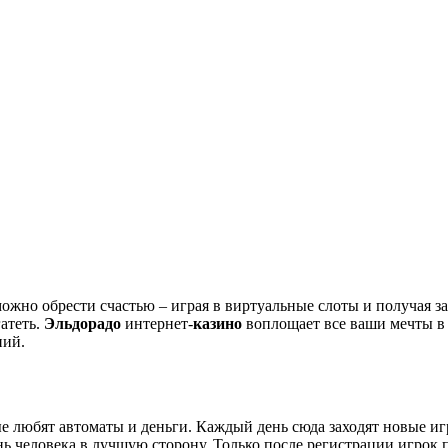
можно обрести счастью – играя в виртуальные слоты и получая з
атеть.
Эльдорадо
интернет-
казино
воплощает все ваши мечты в 
ний.
 любят автоматы и деньги. Каждый день сюда заходят новые игр
человека в лучшую сторону. Только после регистрации игрок по