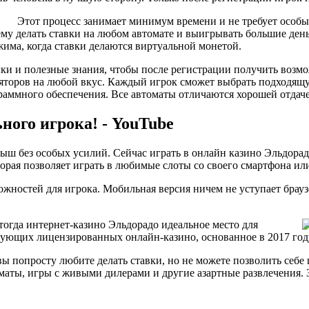
Этот процесс занимает минимум времени и не требует особы
му делать ставки на любом автомате и выигрывать большие деньги
има, когда ставки делаются виртуальной монетой.
ыки и полезные знания, чтобы после регистрации получить возм
торов на любой вкус. Каждый игрок сможет выбрать подходящую
аммного обеспечения. Все автоматы отличаются хорошей отдаче
ного игрока! - YouTube
ыш без особых усилий. Сейчас играть в онлайн казино Эльдорад
орая позволяет играть в любимые слоты со своего смартфона ил
жностей для игрока. Мобильная версия ничем не уступает брау
 тогда интернет-казино Эльдорадо идеальное место для
рующих лицензированных онлайн-казино, основанное в 2017 год
вы попросту любите делать ставки, но не можете позволить себ
маты, игры с живыми дилерами и другие азартные развлечения. З