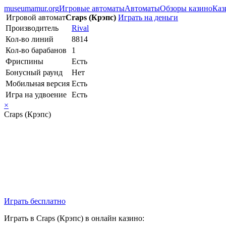
museumamur.org
Игровые автоматы
Автоматы
Обзоры казино
Каз
Игровой автомат
Craps (Крэпс)
Играть на деньги
Производитель
Rival
Кол-во линий
8814
Кол-во барабанов
1
Фриспины
Есть
Бонусный раунд
Нет
Мобильная версия
Есть
Игра на удвоение
Есть
×
Craps (Крэпс)
Играть бесплатно
Играть в Craps (Крэпс) в онлайн казино: