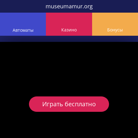
museumamur.org
Казино
Бонусы
Автоматы
Играть бесплатно