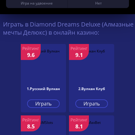
Игра на удвоение
Нет
Играть в Diamond Dreams Deluxe (Алмазные
мечты Делюкс) в онлайн казино:
Рейтинг
Рейтинг
9.6
9.1
1.Русский Вулкан
2.Вулкан Клуб
Играть
Играть
Рейтинг
Рейтинг
8.5
8.1