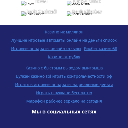
Гном
Lucky Drink
Fruit Cocktail
Rock Climber
Казино ик миллион
Лучшие игровые автоматы онлайн на деньги список
Игровые аппараты онлайн отзывы
Риобет казино58
Казино от рубля
Казино с быстрым выводом выигрыша
Вулкан казино sol играть контрольчестности рф
Играть в игровые аппараты на реальные деньги
Играть в вулкане бесплатно
Марафон рабочее зеркало на сегодня
Мы в социальных сетях