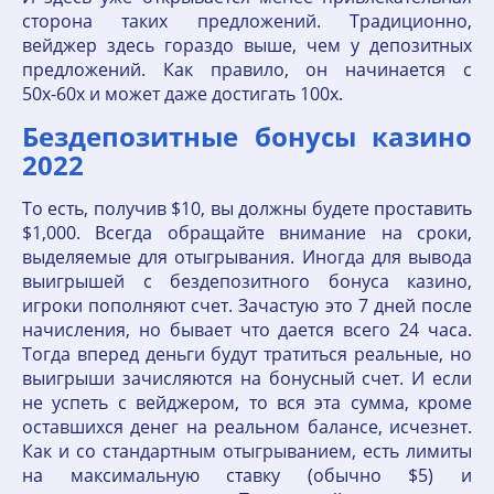
сторона таких предложений. Традиционно,
вейджер здесь гораздо выше, чем у депозитных
предложений. Как правило, он начинается с
50х-60х и может даже достигать 100х.
Бездепозитные бонусы казино
2022
То есть, получив $10, вы должны будете проставить
$1,000. Всегда обращайте внимание на сроки,
выделяемые для отыгрывания. Иногда для вывода
выигрышей с бездепозитного бонуса казино,
игроки пополняют счет. Зачастую это 7 дней после
начисления, но бывает что дается всего 24 часа.
Тогда вперед деньги будут тратиться реальные, но
выигрыши зачисляются на бонусный счет. И если
не успеть с вейджером, то вся эта сумма, кроме
оставшихся денег на реальном балансе, исчезнет.
Как и со стандартным отыгрыванием, есть лимиты
на максимальную ставку (обычно $5) и