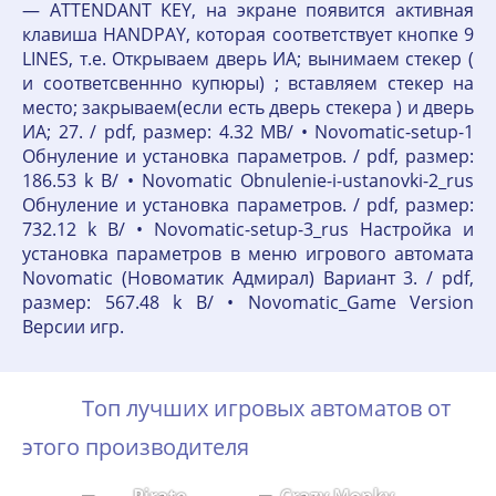
— ATTENDANT KEY, на экране появится активная
клавиша HANDPAY, которая соответствует кнопке 9
LINES, т.е. Открываем дверь ИА; вынимаем стекер (
и соответсвеннно купюры) ; вставляем стекер на
место; закрываем(если есть дверь стекера ) и дверь
ИА; 27. / pdf, размер: 4.32 MB/ • Novomatic-setup-1
Обнуление и установка параметров. / pdf, размер:
186.53 k B/ • Novomatic Obnulenie-i-ustanovki-2_rus
Обнуление и установка параметров. / pdf, размер:
732.12 k B/ • Novomatic-setup-3_rus Настройка и
установка параметров в меню игрового автомата
Novomatic (Новоматик Адмирал) Вариант 3. / pdf,
размер: 567.48 k B/ • Novomatic_Game Version
Версии игр.
Топ лучших игровых автоматов от
этого производителя