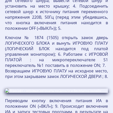
для сетевого шнура; вывести сетевой шнур и
установить на место крышку; 4. Подсоединить
сетевой шнур к источнику питания переменного
напряжения 220В, 50Гц (перед этим убедившись,
что кнопка включения питания находится в
положении OFF («ВЫКЛ»)); 5.
Ключом № 1874 (1505) открыть замок дверь
ЛОГИЧЕСКОГО БЛОКА и вынуть ИГРОВУЮ ПЛАТУ
(ЛОГИЧЕСКИЙ БЛОК находится под платой
управления монитором); 6. Работаем с ИГРОВОЙ
ПЛАТОЙ : на микропереключателе S1
переключатель №1 поставить в положение ON; 7.
Возвращаем ИГРОВУЮ ПЛАТУ на исходное место,
при этом закрываем замок ЛОГИЧЕСКОЙ ДВЕРИ ; 8.
Переводим кнопку включения питания ИА в
положении ON («ВКЛ»); 9. Происходит включение
ИА и запуск тестовых программ, в результате на