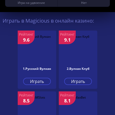
Игра на удвоение
Нет
Играть в Magicious в онлайн казино:
Рейтинг
Рейтинг
9.6
9.1
1.Русский Вулкан
2.Вулкан Клуб
Играть
Играть
Рейтинг
Рейтинг
8.5
8.1