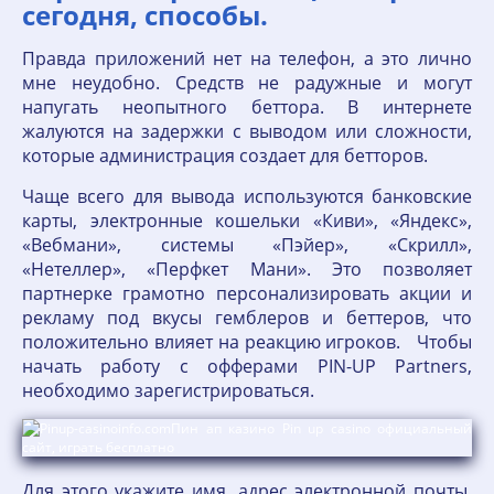
сегодня, способы.
Правда приложений нет на телефон, а это лично
мне неудобно. Средств не радужные и могут
напугать неопытного беттора. В интернете
жалуются на задержки с выводом или сложности,
которые администрация создает для бетторов.
Чаще всего для вывода используются банковские
карты, электронные кошельки «Киви», «Яндекс»,
«Вебмани», системы «Пэйер», «Скрилл»,
«Нетеллер», «Перфкет Мани». Это позволяет
партнерке грамотно персонализировать акции и
рекламу под вкусы гемблеров и беттеров, что
положительно влияет на реакцию игроков. Чтобы
начать работу с офферами PIN-UP Partners,
необходимо зарегистрироваться.
Для этого укажите имя, адрес электронной почты,