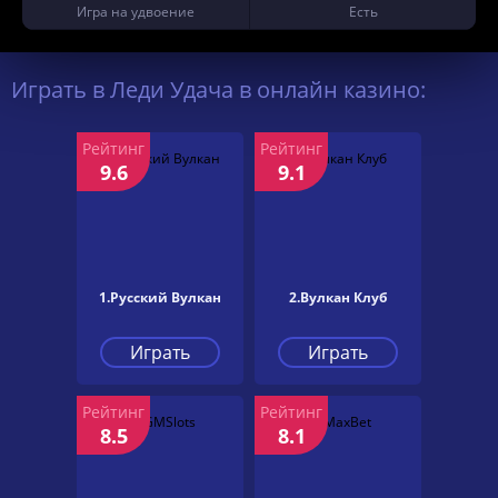
Игра на удвоение
Есть
Играть в Леди Удача в онлайн казино:
Рейтинг
Рейтинг
9.6
9.1
1.Русский Вулкан
2.Вулкан Клуб
Играть
Играть
Рейтинг
Рейтинг
8.5
8.1