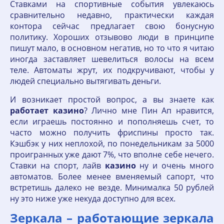
Ставками на спортивные события увлекаюсь
сравнительно недавно, практически каждая
контора сейчас предлагает свою бонусную
политику. Хороших отзывово люди в принципе
пишут мало, в основном негатив, но то что я читаю
иногда заставляет шевелиться волосы на всем
теле. Автоматы жрут, их подкручивают, чтобы у
людей специально вытягивать деньги.
И возникает простой вопрос, а вы знаете как
работает
казино
? Лично мне Пин Ап нравится,
если играешь постоянно и пополняешь счет, то
часто можно получить фриспины просто так.
Кэшбэк у них неплохой, по понедельникам за 5000
проигранных уже дают 7%, что вполне себе нечего.
Ставки на спорт, лайв
казино
ну и очень много
автоматов. Более менее вменяемый сапорт, что
встретишь далеко не везде. Минималка 50 рублей
ну это ниже уже некуда доступно для всех.
Зеркала – работающие зеркала