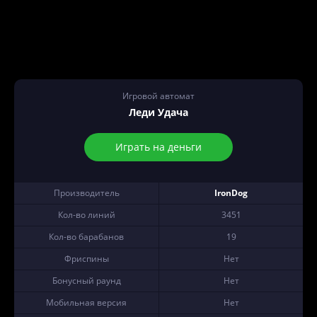
Игровой автомат
Леди Удача
Играть на деньги
Производитель
IronDog
Кол-во линий
3451
Кол-во барабанов
19
Фриспины
Нет
Бонусный раунд
Нет
Мобильная версия
Нет