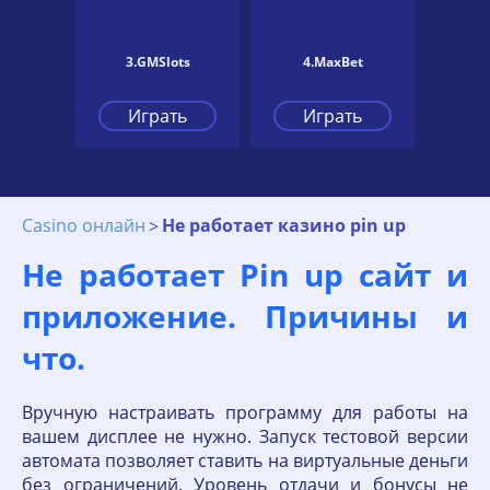
3.GMSlots
4.MaxBet
Играть
Играть
Casino онлайн
Не работает казино pin up
Не работает Pin up сайт и
приложение. Причины и
что.
Вручную настраивать программу для работы на
вашем дисплее не нужно. Запуск тестовой версии
автомата позволяет ставить на виртуальные деньги
без ограничений. Уровень отдачи и бонусы не