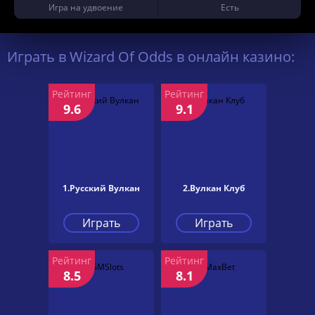
Игра на удвоение
Есть
Играть в Wizard Of Odds в онлайн казино:
Рейтинг
Рейтинг
9.6
9.1
1.Русский Вулкан
2.Вулкан Клуб
Играть
Играть
Рейтинг
Рейтинг
8.5
8.1