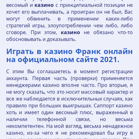
весомый и
казино
с принципиальной позиции не
хочет его выплачивать, а проигран он не был, Вас
могут обвинить в применении каких-либо
стратегий игры, злоупотреблении чем либо, либо
сговоре. При этом,
казино
не обязано что-то
обосновывать и доказывать.
Играть в казино Франк онлайн
на официальном сайте 2021.
С этим Вы соглашаетесь в момент регистрации
аккаунта. Первая часть (проверки) применяется
менеджерами казино вполне часто. Про вторые, я
не могу сказать, что это носит массовый характер и
все же наблюдается в исключительных случаях, как
правило при больших выигрышах. Саппорт казино
хоть и имеет один весомый плюс, выраженный в
наличии телефонной связи, но весьма
некомпетентен. На мой взгляд, весьма ненадежное
казино, из-за чего я не рекомендовал бы игру в