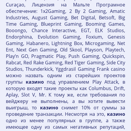
Curaçao, Лицензия на Мальте Програмное
обеспечение: 1x2Gaming, 2 By 2 Gaming, Amatic
Industries, August Gaming, Bet Digital, Betsoft, Big
Time Gaming, Blueprint Gaming, Booming Games,
Booongo, Chance Interactive, EGT, ELK Studios,
Endorphina, Evolution Gaming, Foxium, Genesis
Gaming, Habanero, Lightning Box, Microgaming, Net
Ent, Next Gen Gaming, Old Skool, Playson, Playtech,
Play’n GO, Pragmatic Play, Push Gaming, Quickspin,
Rabcat, Red Rake Gaming, Red Tiger Gaming, Side City
Studios, Thunderkick, Yggdrasil Gaming Frank casino
можно назвать одним из старейших проектов
группы
казино
под управлением Play Attack, в
которую входят такие проекты как Columbus, Drift,
Aplay, Slot V, Mr. К тому же, если требования по
вейджеру не выполнены, а вы хотите вывести
выигрыш, то
казино
снимет 10% от суммы за
проведение транзакции. Несмотря на это,
казино
одно из менее популярных в группе, а также
имеющее одну из самых негативных репутаций,