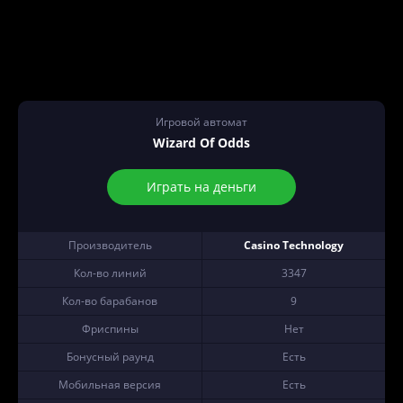
Игровой автомат
Wizard Of Odds
Играть на деньги
Производитель
Casino Technology
Кол-во линий
3347
Кол-во барабанов
9
Фриспины
Нет
Бонусный раунд
Есть
Мобильная версия
Есть