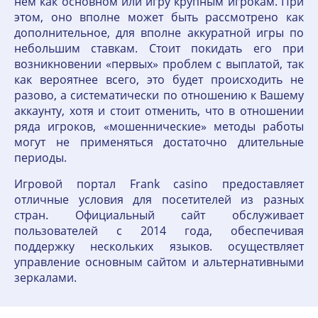
нем как основном или игру крупным игрокам. При
этом, оно вполне может быть рассмотрено как
дополнительное, для вполне аккуратной игры по
небольшим ставкам. Стоит покидать его при
возникновении «первых» проблем с выплатой, так
как вероятнее всего, это будет происходить не
разово, а систематически по отношению к Вашему
аккаунту, хотя и стоит отменить, что в отношении
ряда игроков, «мошеннические» методы работы
могут не применяться достаточно длительные
периоды.
Игровой портал Frank casino предоставляет
отличные условия для посетителей из разных
стран. Официальный сайт обслуживает
пользователей с 2014 года, обеспечивая
поддержку нескольких языков. осуществляет
управление основным сайтом и альтернативными
зеркалами.