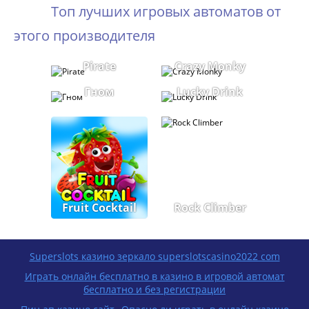
Топ лучших игровых автоматов от
этого производителя
Pirate
Crazy Monky
Гном
Lucky Drink
Fruit Cocktail
Rock Climber
Superslots казино зеркало superslotscasino2022 com
Играть онлайн бесплатно в казино в игровой автомат
бесплатно и без регистрации