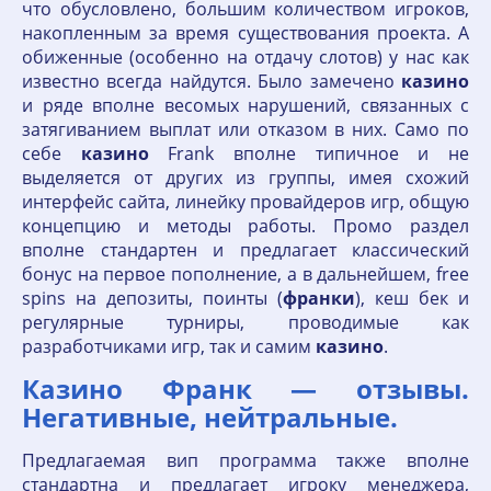
что обусловлено, большим количеством игроков,
накопленным за время существования проекта. А
обиженные (особенно на отдачу слотов) у нас как
известно всегда найдутся. Было замечено
казино
и ряде вполне весомых нарушений, связанных с
затягиванием выплат или отказом в них. Само по
себе
казино
Frank вполне типичное и не
выделяется от других из группы, имея схожий
интерфейс сайта, линейку провайдеров игр, общую
концепцию и методы работы. Промо раздел
вполне стандартен и предлагает классический
бонус на первое пополнение, а в дальнейшем, free
spins на депозиты, поинты (
франки
), кеш бек и
регулярные турниры, проводимые как
разработчиками игр, так и самим
казино
.
Казино Франк — отзывы.
Негативные, нейтральные.
Предлагаемая вип программа также вполне
стандартна и предлагает игроку менеджера,