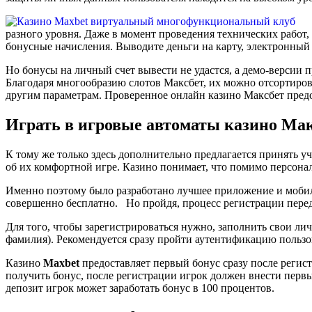
разного уровня. Даже в момент проведения технических работ, 
бонусные начисления. Выводите деньги на карту, электронный 
Но бонусы на личный счет вывести не удастся, а демо-версии 
Благодаря многообразию слотов Максбет, их можно отсортиро
другим параметрам. Проверенное онлайн казино Максбет пред
Играть в игровые автоматы казино Мак
К тому же только здесь дополнительно предлагается принять у
об их комфортной игре. Казино понимает, что помимо персона
Именно поэтому было разработано лучшее приложение и мобиль
совершенно бесплатно. Но пройдя, процесс регистрации пере
Для того, чтобы зарегистрироваться нужно, заполнить свои ли
фамилия). Рекомендуется сразу пройти аутентификацию пользо
Казино
Maxbet
предоставляет первый бонус сразу после регис
получить бонус, после регистрации игрок должен внести первы
депозит игрок может заработать бонус в 100 процентов.