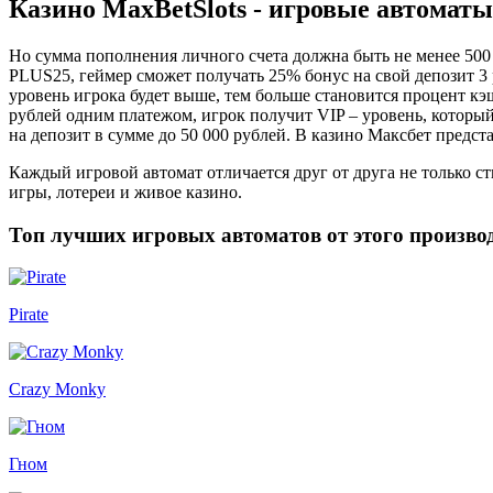
Казино MaxBetSlots - игровые автомат
Но сумма пополнения личного счета должна быть не менее 500 
PLUS25, геймер сможет получать 25% бонус на свой депозит 3
уровень игрока будет выше, тем больше становится процент к
рублей одним платежом, игрок получит VIP – уровень, которы
на депозит в сумме до 50 000 рублей. В казино Максбет предст
Каждый игровой автомат отличается друг от друга не только сти
игры, лотереи и живое казино.
Топ лучших игровых автоматов от этого произво
Pirate
Crazy Monky
Гном