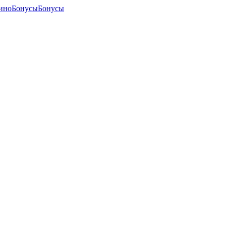
ино
Бонусы
Бонусы