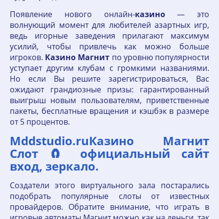
Появление нового онлайн-
казино
— это
волнующий момент для любителей азартных игр,
ведь игорные заведения прилагают максимум
усилий, чтобы привлечь как можно больше
игроков.
Казино
Магнит
по уровню популярности
уступает другим клубам с громкими названиями.
Но если Вы решите зарегистрироваться, Вас
ожидают грандиозные призы: гарантированный
выигрыш новым пользователям, приветственные
пакеты, бесплатные вращения и кэшбэк в размере
от 5 процентов.
Mddstudio.ruКазино Магнит
Слот 🧲 официальный сайт
вход, зеркало.
Создатели этого виртуального зала постарались
подобрать популярные слоты от известных
провайдеров. Обратите внимание, что играть в
игровые автоматы Магнит можно как на деньги, так