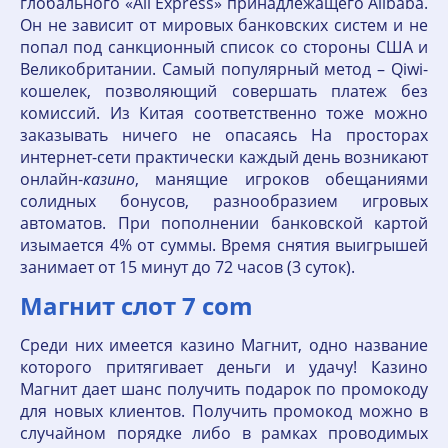
глобального «Ali Express» принадлежащего Alibaba.
Он не зависит от мировых банковских систем и не
попал под санкционный список со стороны США и
Великобритании. Самый популярный метод – Qiwi-
кошелек, позволяющий совершать платеж без
комиссий. Из Китая соответственно тоже можно
заказывать ничего не опасаясь На просторах
интернет-сети практически каждый день возникают
онлайн-
казино
, манящие игроков обещаниями
солидных бонусов, разнообразием игровых
автоматов. При пополнении банковской картой
изымается 4% от суммы. Время снятия выигрышей
занимает от 15 минут до 72 часов (3 суток).
Магнит слот 7 com
Среди них имеется казино Магнит, одно название
которого притягивает деньги и удачу! Казино
Магнит дает шанс получить подарок по промокоду
для новых клиентов. Получить промокод можно в
случайном порядке либо в рамках проводимых