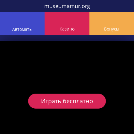
museumamur.org
Казино
Бонусы
Автоматы
Играть бесплатно