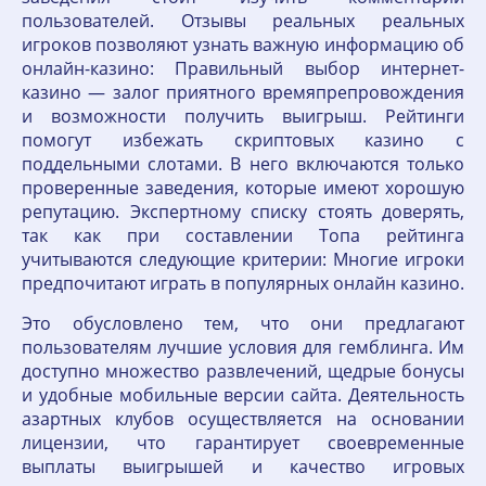
пользователей. Отзывы реальных реальных
игроков позволяют узнать важную информацию об
онлайн-казино: Правильный выбор интернет-
казино — залог приятного времяпрепровождения
и возможности получить выигрыш. Рейтинги
помогут избежать скриптовых казино с
поддельными слотами. В него включаются только
проверенные заведения, которые имеют хорошую
репутацию. Экспертному списку стоять доверять,
так как при составлении Топа рейтинга
учитываются следующие критерии: Многие игроки
предпочитают играть в популярных онлайн казино.
Это обусловлено тем, что они предлагают
пользователям лучшие условия для гемблинга. Им
доступно множество развлечений, щедрые бонусы
и удобные мобильные версии сайта. Деятельность
азартных клубов осуществляется на основании
лицензии, что гарантирует своевременные
выплаты выигрышей и качество игровых