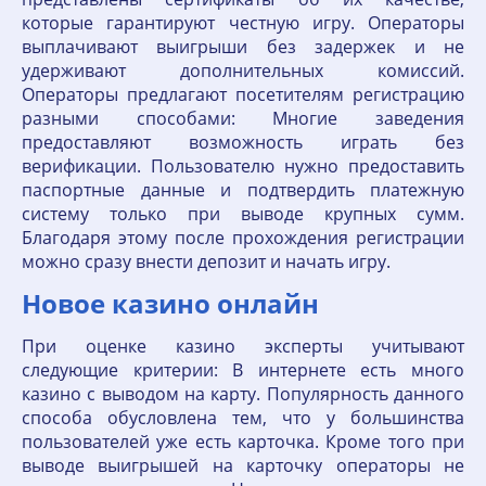
которые гарантируют честную игру. Операторы
выплачивают выигрыши без задержек и не
удерживают дополнительных комиссий.
Операторы предлагают посетителям регистрацию
разными способами: Многие заведения
предоставляют возможность играть без
верификации. Пользователю нужно предоставить
паспортные данные и подтвердить платежную
систему только при выводе крупных сумм.
Благодаря этому после прохождения регистрации
можно сразу внести депозит и начать игру.
Новое казино онлайн
При оценке казино эксперты учитывают
следующие критерии: В интернете есть много
казино с выводом на карту. Популярность данного
способа обусловлена тем, что у большинства
пользователей уже есть карточка. Кроме того при
выводе выигрышей на карточку операторы не