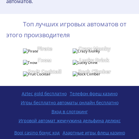
автоматов.
Топ лучших игровых автоматов от
этого производителя
Pirate
Crazy Monky
Гном
Lucky Drink
Fruit Cocktail
Rock Climber
Aztec gold бесплатно
Телефон фреш казино
Игры бесплатно автоматы онлайн бесплатно
Вход в слотокинг
Игровой автомат жемчужина дельфина делюкс
Booi casino бонус код
Азартные игры флеш казино