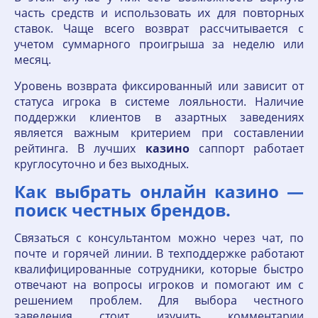
часть средств и использовать их для повторных
ставок. Чаще всего возврат рассчитывается с
учетом суммарного проигрыша за неделю или
месяц.
Уровень возврата фиксированный или зависит от
статуса игрока в системе лояльности. Наличие
поддержки клиентов в азартных заведениях
является важным критерием при составлении
рейтинга. В лучших
казино
саппорт работает
круглосуточно и без выходных.
Как выбрать онлайн казино —
поиск честных брендов.
Связаться с консультантом можно через чат, по
почте и горячей линии. В техподдержке работают
квалифицированные сотрудники, которые быстро
отвечают на вопросы игроков и помогают им с
решением проблем. Для выбора честного
заведения стоит изучить комментарии