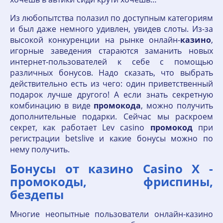
Из любопытства полазил по доступным категориям
и был даже немного удивлен, увидев слоты. Из-за
высокой конкуренции на рынке онлайн-
казино
,
игорные заведения стараются заманить новых
интернет-пользователей к себе с помощью
различных бонусов. Надо сказать, что выбрать
действительно есть из чего: один приветственный
подарок лучше другого! А если знать секретную
комбинацию в виде
промокода
, можно получить
дополнительные подарки. Сейчас мы раскроем
секрет, как работает Lev casino
промокод
при
регистрации betslive и какие бонусы можно по
нему получить.
Бонусы от казино Casino X -
промокоды, фриспины,
бездепы
Многие неопытные пользователи онлайн-казино