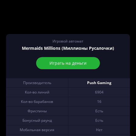
Игровой автомат
Mermaids Millions (Миллионы Русалочки)
Играть на деньги
Производитель
Push Gaming
Кол-во линий
6904
Кол-во барабанов
16
Фриспины
Есть
Бонусный раунд
Есть
Мобильная версия
Нет