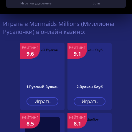
Игра на удвоение
Есть
Играть в Mermaids Millions (Миллионы
Русалочки) в онлайн казино:
Рейтинг
Рейтинг
9.6
9.1
1.Русский Вулкан
2.Вулкан Клуб
Играть
Играть
Рейтинг
Рейтинг
8.5
8.1