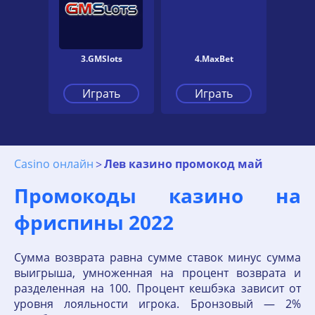
3.GMSlots
4.MaxBet
Играть
Играть
Casino онлайн
Лев казино промокод май
Промокоды казино на
фриспины 2022
Cумма возврата равна сумме ставок минус сумма
выигрыша, умноженная на процент возврата и
разделенная на 100. Процент кешбэка зависит от
уровня лояльности игрока. Бронзовый — 2%