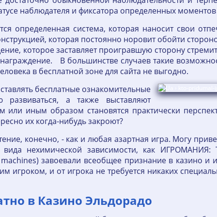
не достаточно обыкновенной наблюдательности и терп
татусе наблюдателя и фиксатора определенных моменто
тся определенная система, которая наносит свои отпе
онструкцией, которая постоянно норовит обойти сторон
ение, которое заставляет проигравшую сторону стреми
знаграждение. В большинстве случаев такие возможно
человека в бесплатной зоне для сайта не выгодно.
оставлять бесплатные ознакомительные
ю развиваться, а также выставляют
ем или иным образом становятся практически перспек
ресно их когда-нибудь закроют?
ение, конечно, - как и любая азартная игра. Могу прив
 вида нехимической зависимости, как ИГРОМАНИЯ: 
 machines) завоевали всеобщее признание в казино и иг
мим игроком, и от игрока не требуется никаких специал
атно в Казино Эльдорадо