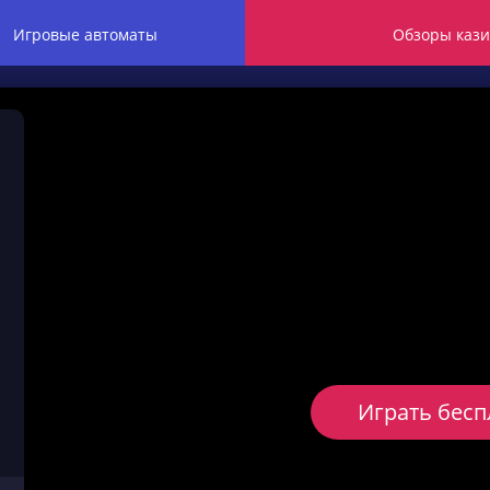
Игровые автоматы
Обзоры каз
Играть бесп