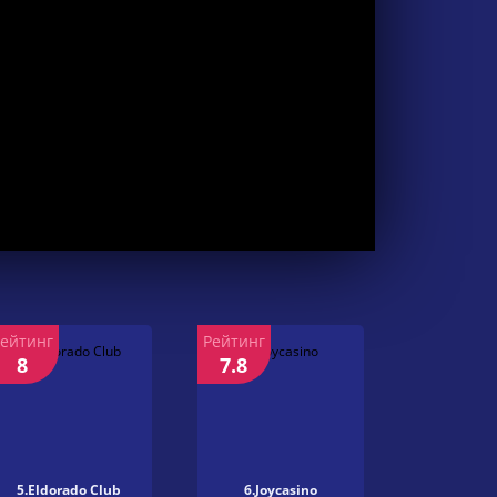
Рейтинг
Рейтинг
8
7.8
5.Eldorado Club
6.Joycasino