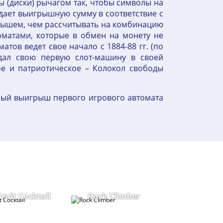
 (диски) рычагом так, чтобы символы на
дает выигрышную сумму в соответствие с
ышем, чем рассчитывать на комбинацию
матами, которые в обмен на монету не
тов ведет свое начало с 1884-88 гг. (по
здал свою первую слот-машину в своей
ое и патриотическое – Колокол свободы
ный выигрыш первого игрового автомата
Fruit Cocktail
Rock Climber