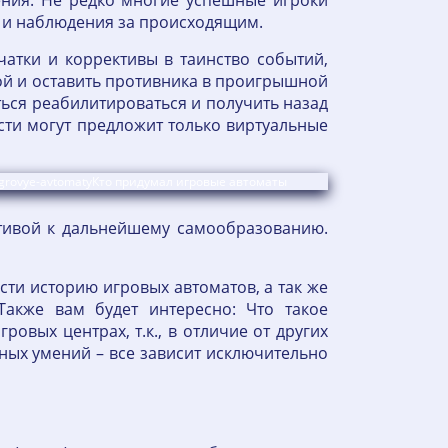
ения. Не редко многие успешные игроки
в и наблюдения за происходящим.
чатки и коррективы в таинство событий,
ой и оставить противника в проигрышной
ться реабилитироваться и получить назад
сти могут предложит только виртуальные
тивой к дальнейшему самообразованию.
ести историю игровых автоматов, а так же
Также вам будет интересно: Что такое
ровых центрах, т.к., в отличие от других
ьных умений – все зависит исключительно