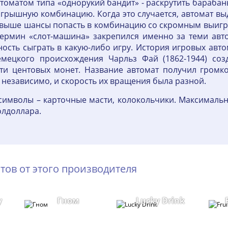
оматом типа «однорукий бандит» - раскрутить барабаны
грышную комбинацию. Когда это случается, автомат вы
 выше шансы попасть в комбинацию со скромным выигр
ермин «слот-машина» закрепился именно за теми авто
ость сыграть в какую-либо игру. История игровых автома
мецкого происхождения Чарльз Фай (1862-1944) со
5-ти центовых монет. Название автомат получил громк
ал независимо, и скорость их вращения была разной.
имволы – карточные масти, колокольчики. Максималь
олдоллара.
тов от этого производителя
y
Гном
Lucky Drink