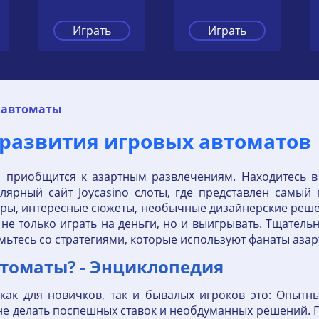
Играть
Играть
 автоматы
 развития игровых автоматов
б приобщится к азартным развлечениям. Находитесь в
лярный сайт Joycasino слоты, где представлен самый
игры, интересные сюжеты, необычные дизайнерские реше
е только играть на деньги, но и выигрывать. Тщател
мьтесь со стратегиями, которые используют фанаты азар
втоматы? - Энциклопедия
ак для новичков, так и бывалых игроков это: Опытн
 не делать поспешных ставок и необдуманных решений. П