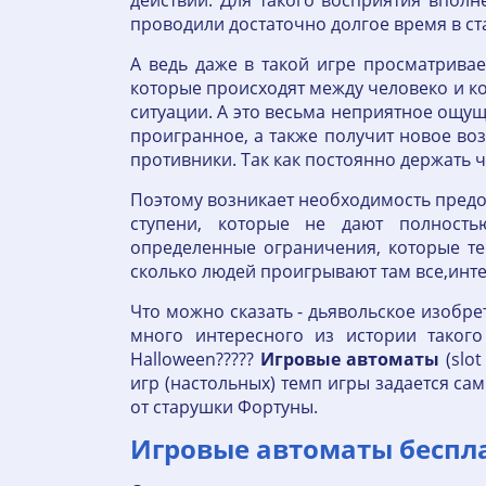
действий. Для такого восприятия впол
проводили достаточно долгое время в с
А ведь даже в такой игре просматривае
которые происходят между человеко и к
ситуации. А это весьма неприятное ощущ
проигранное, а также получит новое во
противники. Так как постоянно держать 
Поэтому возникает необходимость пред
ступени, которые не дают полность
определенные ограничения, которые т
сколько людей проигрывают там все,инте
Что можно сказать - дьявольское изобрет
много интересного из истории такого
Halloween?????
Игровые
автоматы
(slot
игр (настольных) темп игры задается са
от старушки Фортуны.
Игровые автоматы беспл