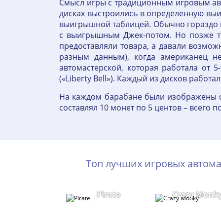
Смысл игры с традиционным игровым авт
дисках выстроились в определенную выи
выигрышной таблицей. Обычно гораздо
с выигрышным Джек-потом. Но позже т
предоставляли товара, а давали возможн
разным данным), когда американец не
автомастерской, которая работала от 
(«Liberty Bell»). Каждый из дисков работ
На каждом барабане были изображены с
составлял 10 монет по 5 центов – всего п
Топ лучших игровых автома
Pirate
Crazy Monk