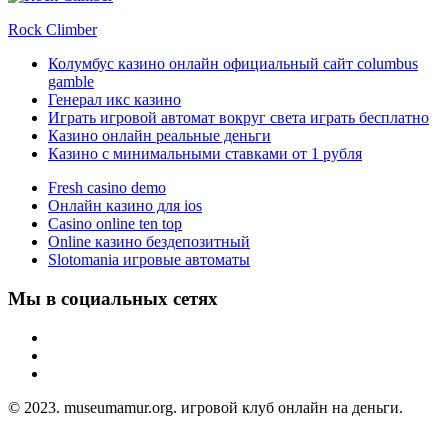
Rock Climber
Колумбус казино онлайн официальный сайт columbus
gamble
Генерал икс казино
Играть игровой автомат вокруг света играть бесплатно
Казино онлайн реальные деньги
Казино с минимальными ставками от 1 рубля
Fresh casino demo
Онлайн казино для ios
Casino online ten top
Online казино бездепозитный
Slotomania игровые автоматы
Мы в социальных сетях
© 2023. museumamur.org. игровой клуб онлайн на деньги.