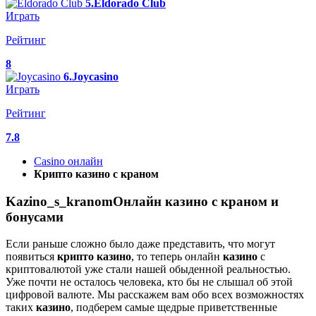
5.Eldorado Club
Играть
Рейтинг
8
6.Joycasino
Играть
Рейтинг
7.8
Casino онлайн
Крипто казино с краном
Kazino_s_kranomОнлайн казино с краном и
бонусами
Если раньше сложно было даже представить, что могут
появиться
крипто
казино
, то теперь онлайн
казино
с
криптовалютой уже стали нашей обыденной реальностью.
Уже почти не осталось человека, кто бы не слышал об этой
цифровой валюте. Мы расскажем вам обо всех возможностях
таких
казино
, подберем самые щедрые приветственные