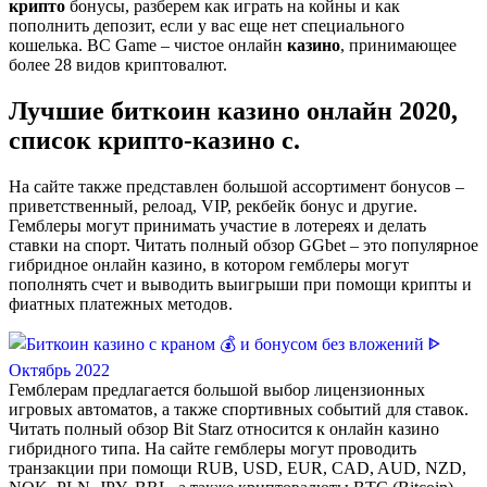
крипто
бонусы, разберем как играть на койны и как
пополнить депозит, если у вас еще нет специального
кошелька. BC Game – чистое онлайн
казино
, принимающее
более 28 видов криптовалют.
Лучшие биткоин казино онлайн 2020,
список крипто-казино с.
На сайте также представлен большой ассортимент бонусов –
приветственный, релоад, VIP, рекбейк бонус и другие.
Гемблеры могут принимать участие в лотереях и делать
ставки на спорт. Читать полный обзор GGbet – это популярное
гибридное онлайн казино, в котором гемблеры могут
пополнять счет и выводить выигрыши при помощи крипты и
фиатных платежных методов.
Гемблерам предлагается большой выбор лицензионных
игровых автоматов, а также спортивных событий для ставок.
Читать полный обзор Bit Starz относится к онлайн казино
гибридного типа. На сайте гемблеры могут проводить
транзакции при помощи RUB, USD, EUR, CAD, AUD, NZD,