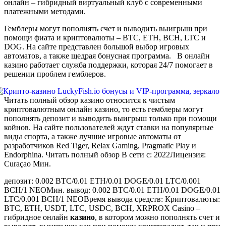
онлайн – гибридный виртуальный клуб с современными
платежными методами.
Гемблеры могут пополнять счет и выводить выигрыш при
помощи фиата и криптовалюты – BTC, ETH, BCH, LTC и
DOG. На сайте представлен большой выбор игровых
автоматов, а также щедрая бонусная программа. В онлайн
казино работает служба поддержки, которая 24/7 помогает в
решении проблем гемблеров.
Читать полный обзор казино относится к чистым
криптовалютным онлайн казино, то есть гемблеры могут
пополнять депозит и выводить выигрыш только при помощи
койнов. На сайте пользователей ждут ставки на популярные
виды спорта, а также лучшие игровые автоматы от
разработчиков Red Tiger, Relax Gaming, Pragmatic Play и
Endorphina. Читать полный обзор В сети с: 2022Лицензия:
Curaçao Мин.
депозит: 0.002 BTC/0.01 ETH/0.01 DOGE/0.01 LTC/0.001
BCH/1 NEOМин. вывод: 0.002 BTC/0.01 ETH/0.01 DOGE/0.01
LTC/0.001 BCH/1 NEOВремя вывода средств: Криптовалюты:
BTC, ETH, USDT, LTC, USDC, BCH, XRPROX Casino –
гибридное онлайн
казино
, в котором можно пополнять счет и