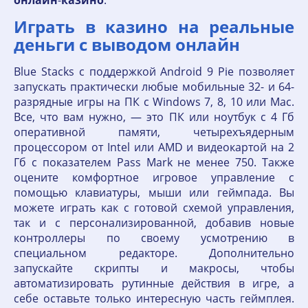
онлайн
-
казино
.
Играть в казино на реальные
деньги с выводом онлайн
Blue Stacks с поддержкой Android 9 Pie позволяет
запускать практически любые мобильные 32- и 64-
разрядные игры на ПК с Windows 7, 8, 10 или Mac.
Все, что вам нужно, — это ПК или ноутбук с 4 Гб
оперативной памяти, четырехъядерным
процессором от Intel или AMD и видеокартой на 2
Гб с показателем Pass Mark не менее 750. Также
оцените комфортное игровое управление с
помощью клавиатуры, мыши или геймпада. Вы
можете играть как с готовой схемой управления,
так и с персонализированной, добавив новые
контроллеры по своему усмотрению в
специальном редакторе. Дополнительно
запускайте скрипты и макросы, чтобы
автоматизировать рутинные действия в игре, а
себе оставьте только интересную часть геймплея.