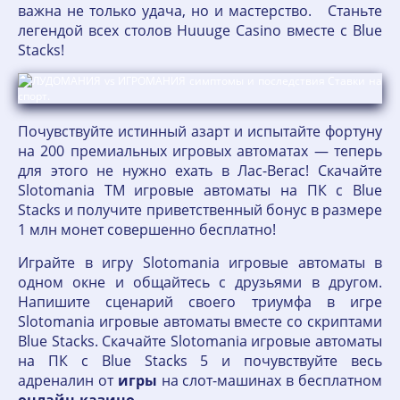
важна не только удача, но и мастерство. Станьте
легендой всех столов Huuuge Casino вместе с Blue
Stacks!
Почувствуйте истинный азарт и испытайте фортуну
на 200 премиальных игровых автоматах — теперь
для этого не нужно ехать в Лас-Вегас! Скачайте
Slotomania TM игровые автоматы на ПК с Blue
Stacks и получите приветственный бонус в размере
1 млн монет совершенно бесплатно!
Играйте в игру Slotomania игровые автоматы в
одном окне и общайтесь с друзьями в другом.
Напишите сценарий своего триумфа в игре
Slotomania игровые автоматы вместе со скриптами
Blue Stacks. Скачайте Slotomania игровые автоматы
на ПК с Blue Stacks 5 и почувствуйте весь
адреналин от
игры
на слот-машинах в бесплатном