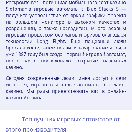
Раскройте весь потенциал мобильного слот-казино
Slotomania игровые автоматы с Blue Stacks 5 —
получите удовольствие от яркой графики проекта
на большом мониторе в высоком качестве и
разрешении, а также насладитесь многочасовым
игровым процессом без лагов и фризов благодаря
технологии Long Flight. Еще пещерные люди
бросали кости, затем появились карточные игры, а
уже 1887 году был создан первый игровой автомат,
после чего последовало открытие наземных
казино.
Сегодня современные люди, имея доступ к сети
интернет, играют в игровые автоматы в онлайн-
казино. Мы рады приветствовать вас в онлайн-
казино Украина.
Топ лучших игровых автоматов от
этого производителя