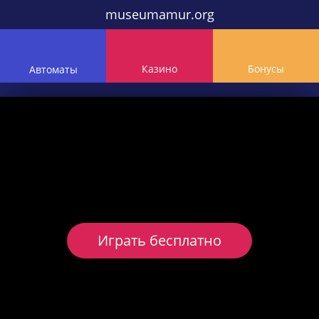
museumamur.org
Казино
Бонусы
Автоматы
Играть бесплатно