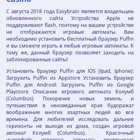
С августа 2018 года Easybrain является владельцем
обновленного сайта Устройства Apple не
поддерживают flash, поэтому на вашем устройстве
не отображаются игровые автоматы. Вам
необходимо установить бесплатный браузер Puffin
и вы сможете играть в любые игровые автоматы. К
тому же, данный браузер позволяет заходить на
заблокированные сайты!
Установить браузер Puffin для IOS (Ipad, Iphone):
Загрузить Puffin из Appstore Установить браузер
Puffin для Android: Загрузить Puffin из Google
Playstore Описание игрового автомата Колумб
(Columbus) Покорение новых земель и
путешествия в неизведанные края будоражат
воображение многих азартных людей во все
времена. Для любителей исследовать дальние
горизонты не выходя из дома, создан игровой
автомат Колумб (Columbus). Красочный
интерфейс игрового автомата притягивает