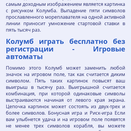
самым доходным изображением является картинка
с рисунком Колумба. Выпадение пяти символов
прославленного мореплавателя на одной активной
линии приносит умножение стартовой ставки в
пять тысяч раз.
Колумб играть бесплатно без
регистрации - Игровые
автоматы
Помимо этого Колумб может заменить любой
значок на игровом поле, так как считается диким
символом. Пять таких картинок повысят ваш
выигрыш в тысячу раз. Выигрышной считается
комбинация, при которой одинаковые символы
выстраиваются начиная от левого края экрана.
Цепочка картинок может состоять из двух-трех и
более символов. Бонусная игра и Риск-игра Если
вам улыбнется удача и на игровом поле появятся
не менее трех символов корабля, вы можете