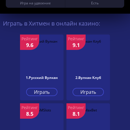
Игра на удвоение
Есть
Играть в Хитмен в онлайн казино:
Рейтинг
Рейтинг
9.6
9.1
1.Русский Вулкан
2.Вулкан Клуб
Играть
Играть
Рейтинг
Рейтинг
8.5
8.1