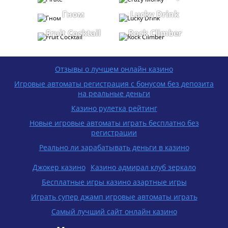
Гном
Lucky Drink
Fruit Cocktail
Rock Climber
Отзывы о лучшем онлайн казино
Игровые автоматы регистрация с бонусом без депозита
на реальные деньги
Казино рулетка рейтинг
Новые игровые автоматы играть бесплатно без
регистрации
Реально ли зарабатывать деньги в казино
Джокер казино
Казино адмирал клуб зеркало
Бесплатные игры казино азартные игры
Играть супер джамп игровые автоматы играть
Самый лучший сайт онлайн казино