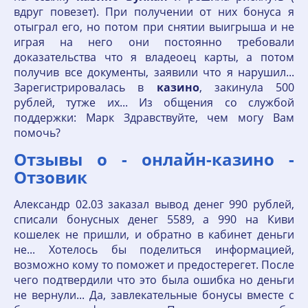
вдруг повезет). При получении от них бонуса я
отыграл его, но потом при снятии выигрыша и не
играя на него они постоянно требовали
доказательства что я владеоец карты, а потом
получив все документы, заявили что я нарушил...
Зарегистрировалась в
казино
, закинула 500
рублей, тутже их... Из общения со службой
поддержки: Марк Здравствуйте, чем могу Вам
помочь?
Отзывы о - онлайн-казино -
Отзовик
Александр 02.03 заказал вывод денег 990 рублей,
списали бонусных денег 5589, а 990 на Киви
кошелек не пришли, и обратно в кабинет деньги
не... Хотелось бы поделиться информацией,
возможно кому то поможет и предостерегет. После
чего подтвердили что это была ошибка но деньги
не вернули... Да, завлекательные бонусы вместе с