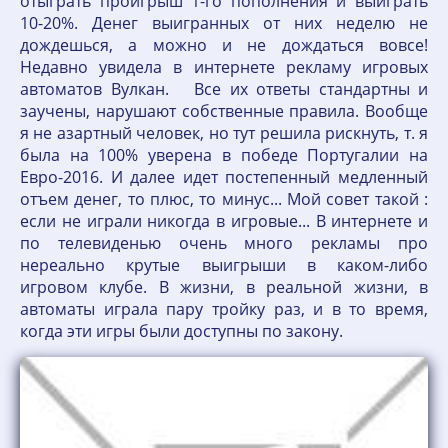
отыграть проигрыш 1-го пополнения и выиграть
10-20%. Денег выигранных от них неделю не
дождешься, а можно и не дождаться вовсе!
Недавно увидела в интернете рекламу игровых
автоматов Вулкан. Все их ответы стандартны и
заучены, нарушают собственные правила. Вообще
я не азартный человек, но тут решила рискнуть, т. я
была на 100% уверена в победе Португалии на
Евро-2016. И далее идет постепенный медленный
отъем денег, то плюс, то минус... Мой совет такой :
если не играли никогда в игровые... В интернете и
по телевиденью очень много рекламы про
нереально крутые выигрыши в каком-либо
игровом клубе. В жизни, в реальной жизни, в
автоматы играла пару тройку раз, и в то время,
когда эти игры были доступны по закону.