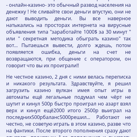
- онлайн-казино- это обычный развод населения на
денежку ! Не сливайте свои деньги впустую, они не
дают выводить деньги. Вы все наверное
натыкались на просторах интернета на вирусные
объявления типа "заработайте 1000$ за 30 минут "
или " секретная методика обыграть казино" так
вот... Пытаешься вывести, долго ждешь, потом
появляется ошибка, деньги на счет не
возвращаются, при общение с оператором, он
говорит что вы их проиграли!!
Не честное казино, 2 дня с ними велась переписка
и никакого результата. Здравствуйте, я решил
загрузить казино вулкан имея опыт игры в
автоматы ещё легальные подумал чем чёрт не
шутит и кинул 500р быстро проиграл но азарт взял
верх и кинул ещё2000 итого 2500р выиграл на
последних500рбаланс5000решил... Работают не
честно, не советую играть в этом казино, разве что
на фантики. После второго пополнения сразу дают