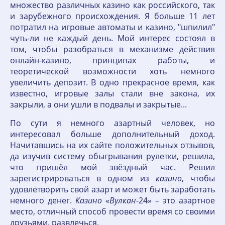
множество различных казино как российского, так
и зарубежного происхождения. Я больше 11 лет
потратил на игровые автоматы и казино, "шпилил"
чуть-ли не каждый день. Мой интерес состоял в
том, чтобы разобраться в механизме действия
онлайн-казино, принципах работы, и
теоретической возможности хоть немного
увеличить депозит. В одно прекрасное время, как
известно, игровые залы стали вне закона, их
закрыли, а они ушли в подвалы и закрытые...
По сути я немного азартный человек, но
интересовал больше дополнительный доход.
Начитавшись на их сайте положительных отзывов,
да изучив систему обыгрывания рулетки, решила,
что пришёл мой звёздный час. Решил
зарегистрироваться в одном из
казино
, чтобы
удовлетворить свой азарт и может быть заработать
немного денег.
Казино
«
Вулкан
-24» – это азартное
место, отличный способ провести время со своими
друзьями, развлечься.