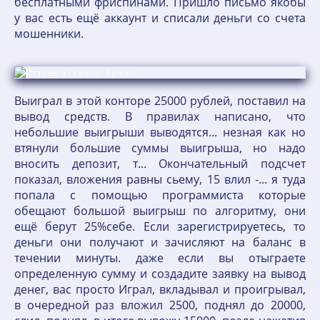
бесплатными фриспинами. Пришло письмо якобы
у вас есть ещё аккаунт и списали деньги со счета
мошенники.
Выиграл в этой конторе 25000 рублей, поставил на
вывод средств. В правилах написано, что
небольшие выигрыши выводятся... незная как но
втянули большие суммы выигрыша, но надо
вносить депозит, т... Окончательный подсчет
показал, вложения равны сьему, 15 влил -... я туда
попала с помощью программиста которые
обещают большой выигрыш по алгоритму, они
ещё берут 25%себе. Если зарегистрируетесь, то
деньги они получают и зачисляют на баланс в
течении минуты. даже если вы отыграете
определенную сумму и создадите заявку на вывод
денег, вас просто Играл, вкладывал и проигрывал,
в очередной раз вложил 2500, поднял до 20000,