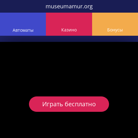
museumamur.org
Казино
Бонусы
Автоматы
Играть бесплатно