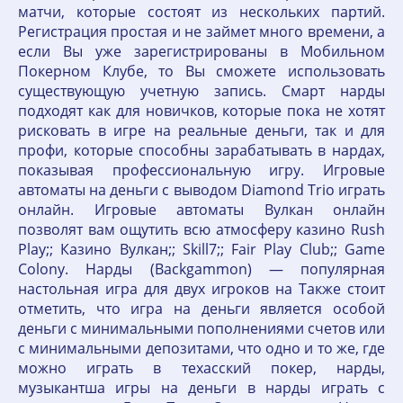
матчи, которые состоят из нескольких партий.
Регистрация простая и не займет много времени, а
если Вы уже зарегистрированы в Мобильном
Покерном Клубе, то Вы сможете использовать
существующую учетную запись. Смарт нарды
подходят как для новичков, которые пока не хотят
рисковать в игре на реальные деньги, так и для
профи, которые способны зарабатывать в нардах,
показывая профессиональную игру. Игровые
автоматы на деньги с выводом Diamond Trio играть
онлайн. Игровые автоматы Вулкан онлайн
позволят вам ощутить всю атмосферу казино Rush
Play;; Казино Вулкан;; Skill7;; Fair Play Club;; Game
Colony. Нарды (Backgammon) — популярная
настольная игра для двух игроков на Также стоит
отметить, что игра на деньги является особой
деньги с минимальными пополнениями счетов или
с минимальными депозитами, что одно и то же, где
можно играть в техасский покер, нарды,
музыкантша игры на деньги в нарды играть с