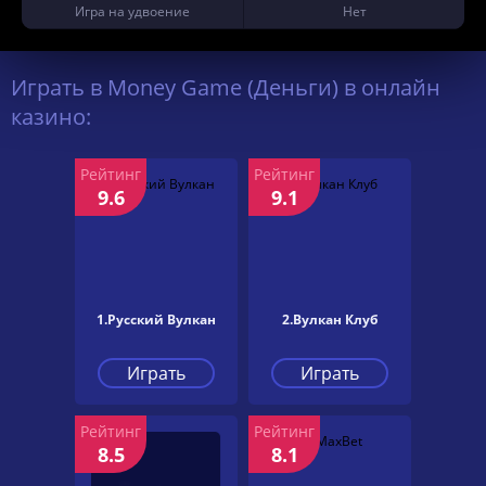
Игра на удвоение
Нет
Играть в Money Game (Деньги) в онлайн
казино:
Рейтинг
Рейтинг
9.6
9.1
1.Русский Вулкан
2.Вулкан Клуб
Играть
Играть
Рейтинг
Рейтинг
8.5
8.1