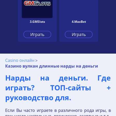
3.GMSlots
4.MaxBet
Играть
Играть
Casino онлайн
Казино вулкан длинные нарды на деньги
Нарды на деньги. Где
играть? ТОП-сайты +
руководство для.
Если Вы часто играете в различного рода игры, в