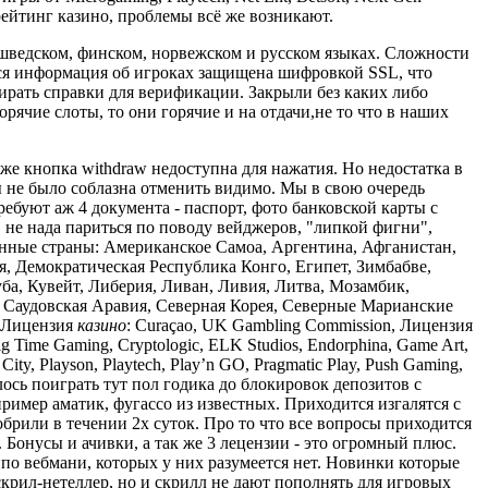
 рейтинг казино, проблемы всё же возникают.
 шведском, финском, норвежском и русском языках. Сложности
Вся информация об игроках защищена шифровкой SSL, что
рать справки для верификации. Закрыли без каких либо
орячие слоты, то они горячие и на отдачи,не то что в наших
аже кнопка withdraw недоступна для нажатия. Но недостатка в
ы не было соблазна отменить видимо. Мы в свою очередь
буют аж 4 документа - паспорт, фото банковской карты с
 не нада париться по поводу вейджеров, "липкой фигни",
нные страны: Американское Самоа, Аргентина, Афганистан,
ия, Демократическая Республика Конго, Египет, Зимбабве,
уба, Кувейт, Либерия, Ливан, Ливия, Литва, Мозамбик,
 Саудовская Аравия, Северная Корея, Северные Марианские
я Лицензия
казино
: Curaçao, UK Gambling Commission, Лицензия
Big Time Gaming, Cryptologic, ELK Studios, Endorphina, Game Art,
City, Playson, Playtech, Play’n GO, Pragmatic Play, Push Gaming,
училось поиграть тут пол годика до блокировок депозитов с
имер аматик, фугассо из известных. Приходится изгалятся с
обрили в течении 2х суток. Про то что все вопросы приходится
 Бонусы и ачивки, а так же 3 лецензии - это огромный плюс.
ипо вебмани, которых у них разумеется нет. Новинки которые
скрил-нетеллер, но и скрилл не дают пополнять для игровых