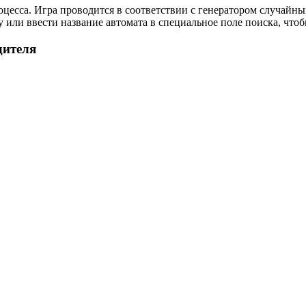
цесса. Игра проводится в соответствии с генератором случайны
или ввести название автомата в специальное поле поиска, чтоб
дителя