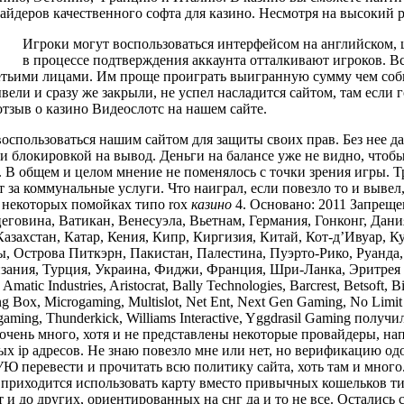
овайдеров качественного софта для казино. Несмотря на высокий
Игроки могут воспользоваться интерфейсом на английском,
в процессе подтверждения аккаунта отталкивают игроков. 
етьими лицами. Им проще проиграть выигранную сумму чем соби
ели и сразу же закрыли, не успел насладится сайтом, там если г
отзыв о казино Видеослотс на нашем сайте.
воспользоваться нашим сайтом для защиты своих прав. Без нее д
и блокировкой на вывод. Деньги на балансе уже не видно, чтоб
 общем и целом мнение не поменялось с точки зрения игры. Тре
а коммунальные услуги. Что наиграл, если повезло то и вывел,
в некоторых помойках типо rox
казино
4. Основано: 2011 Запреще
цеговина, Ватикан, Венесуэла, Вьетнам, Германия, Гонконг, Дан
азахстан, Катар, Кения, Кипр, Киргизия, Китай, Кот-д’Ивуар, К
 Острова Питкэрн, Пакистан, Палестина, Пуэрто-Рико, Руанда,
нзания, Турция, Украина, Фиджи, Франция, Шри-Ланка, Эритре
ic Industries, Aristocrat, Bally Technologies, Barcrest, Betsoft, 
ng Box, Microgaming, Multislot, Net Ent, Next Gen Gaming, No Limit 
zzgaming, Thunderkick, Williams Interactive, Yggdrasil Gaming пол
ень много, хотя и не представлены некоторые провайдеры, напр
ных ip адресов. Не знаю повезло мне или нет, но верификацию од
Ю перевести и прочитать всю политику сайта, хоть там и много.
и приходится использовать карту вместо привычных кошельков т
и до других, ориентированных на снг да и то не все. Остались 