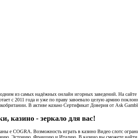
 одним из самых надёжных онлайн игорных заведений. На сайте
тает с 2011 года и уже по праву завоевало целую армию поклон
икобритании. В активе
казино
Сертификат Доверия от Ask Gamble
и, казино - зеркало для вас!
ваны e COGRA. Возможность играть в казино Видео слотс ограни
, Эстонию, Францию и Италию. В казино вы сможете найти игры 