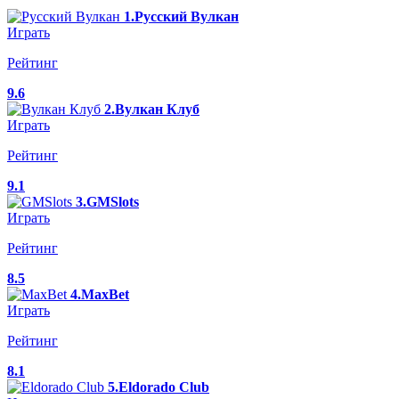
1.Русский Вулкан
Играть
Рейтинг
9.6
2.Вулкан Клуб
Играть
Рейтинг
9.1
3.GMSlots
Играть
Рейтинг
8.5
4.MaxBet
Играть
Рейтинг
8.1
5.Eldorado Club