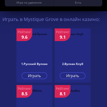
Игра на удвоение
Есть
Играть в Mystique Grove в онлайн казино:
Рейтинг
Рейтинг
9.6
9.1
1.Русский Вулкан
2.Вулкан Клуб
Играть
Играть
Рейтинг
Рейтинг
8.5
8.1