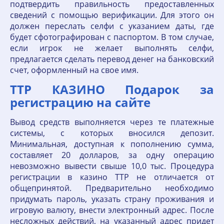
подтвердить правильность предоставленных
сведений с помощью верификации. Для этого он
должен переслать селфи с указанием даты, где
будет сфотографирован с паспортом. В том случае,
если игрок не желает выполнять селфи,
предлагается сделать перевод денег на банковский
счет, оформленный на свое имя.
ТТР КАЗИНО Подарок за
регистрацию на сайте
Вывод средств выполняется через те платежные
системы, с которых вносился депозит.
Минимальная, доступная к пополнению сумма,
составляет 20 долларов, за одну операцию
невозможно вывести свыше 10,0 тыс. Процедура
регистрации в казино ТТР не отличается от
общепринятой. Предварительно необходимо
придумать пароль, указать страну проживания и
игровую валюту, внести электронный адрес. После
несложных действий, на указанный адрес придет