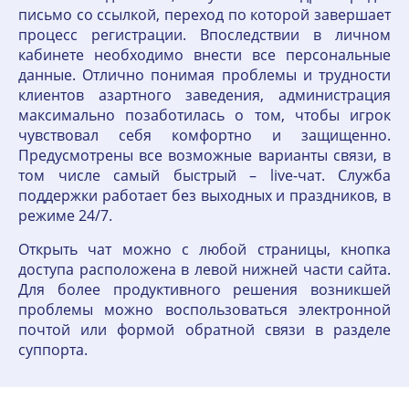
письмо со ссылкой, переход по которой завершает
процесс регистрации. Впоследствии в личном
кабинете необходимо внести все персональные
данные. Отлично понимая проблемы и трудности
клиентов азартного заведения, администрация
максимально позаботилась о том, чтобы игрок
чувствовал себя комфортно и защищенно.
Предусмотрены все возможные варианты связи, в
том числе самый быстрый – live-чат. Служба
поддержки работает без выходных и праздников, в
режиме 24/7.
Открыть чат можно с любой страницы, кнопка
доступа расположена в левой нижней части сайта.
Для более продуктивного решения возникшей
проблемы можно воспользоваться электронной
почтой или формой обратной связи в разделе
суппорта.