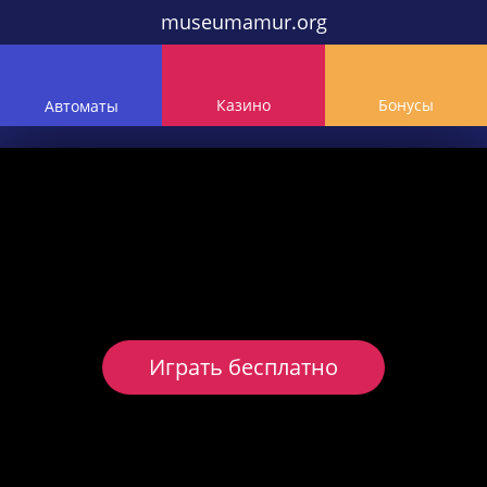
museumamur.org
Казино
Бонусы
Автоматы
Играть бесплатно