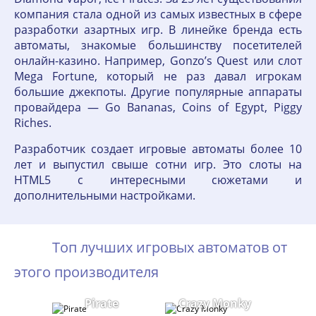
компания стала одной из самых известных в сфере
разработки азартных игр. В линейке бренда есть
автоматы, знакомые большинству посетителей
онлайн-казино. Например, Gonzo’s Quest или слот
Mega Fortune, который не раз давал игрокам
большие джекпоты. Другие популярные аппараты
провайдера — Go Bananas, Coins of Egypt, Piggy
Riches.
Разработчик создает игровые автоматы более 10
лет и выпустил свыше сотни игр. Это слоты на
HTML5 с интересными сюжетами и
дополнительными настройками.
Топ лучших игровых автоматов от
этого производителя
Pirate
Crazy Monky