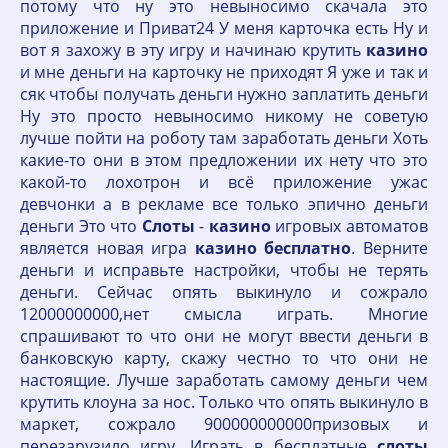
потому что ну это невыносимо скачала это
приложение и Приват24 У меня карточка есть Ну и
вот я захожу в эту игру и начинаю крутить
казино
и мне деньги на карточку не приходят Я уже и так и
сяк чтобы получать деньги нужно заплатить деньги
Ну это просто невыносимо никому не советую
лучше пойти на роботу там заработать деньги Хоть
какие-то они в этом предложении их нету что это
какой-то лохотрон и всё приложение ужас
девчонки а в рекламе все только эпично деньги
деньги Это что
Слоты
-
казино
игровых автоматов
является новая игра
казино
бесплатно
. Верните
деньги и исправьте настройки, чтобы не терять
деньги. Сейчас опять выкинуло и сожрало
12000000000,нет смысла играть. Многие
спрашивают то что они не могут ввести деньги в
банковскую карту, скажу честно то что они не
настоящие. Лучше заработать самому деньги чем
крутить клоуна за нос. Только что опять выкинуло в
маркет, сожрало 900000000000призовых и
перезарузило игру. Играть в бесплатные
слоты