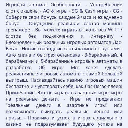
Игровой автомат Особенности: - Употребление
слот с экшены - AG & игры - SG & Cash игры - CG -
Соберите свои бонусы каждые 2 часа и ежедневно
бонус - Ощущение реальной слотов машины
тренажере - Вы можете играть в слоты без Wi Fi /
слотов без подключения к интернету -
Вдохновленный реальных игровых автоматов Лас-
Вегас - Новые свободные слоты казино с фруктами -
Авто спина и быстрая остановка - 3-барабанный, 4
барабанами и 5-барабанные игровые автоматы в
разработке Об игре: Мы хочет сделать
реалистичные игровые автоматы с самой большой
выигрыш. Наслаждайтесь казино игровых машин
бесплатно и чувствовать себя, как Лас-Вегас-плеер!
Примечание: Это не играть в азартные игры игры
на реальные деньги. - Игры не предлагают
"реальные деньги в азартные игры" или
возможность выиграть реальные деньги или
призы. - Практика и успех в играх социального
казино не подразумевает будущего успеха на