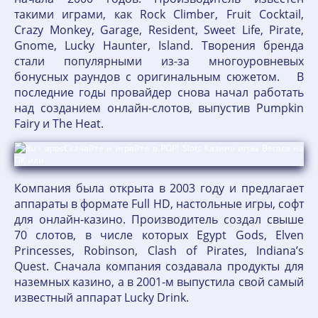
такими играми, как Rock Climber, Fruit Cocktail,
Crazy Monkey, Garage, Resident, Sweet Life, Pirate,
Gnome, Lucky Haunter, Island. Творения бренда
стали популярными из-за многоуровневых
бонусных раундов с оригинальным сюжетом. В
последние годы провайдер снова начал работать
над созданием онлайн-слотов, выпустив Pumpkin
Fairy и The Heat.
Компания была открыта в 2003 году и предлагает
аппараты в формате Full HD, настольные игры, софт
для онлайн-казино. Производитель создал свыше
70 слотов, в числе которых Egypt Gods, Elven
Princesses, Robinson, Clash of Pirates, Indiana’s
Quest. Сначала компания создавала продукты для
наземных казино, а в 2001-м выпустила свой самый
известный аппарат Lucky Drink.