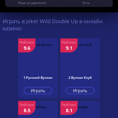
Игра на удвоение
Есть
Играть в Joker Wild Double Up в онлайн
казино:
Рейтинг
Рейтинг
9.6
9.1
1.Русский Вулкан
2.Вулкан Клуб
Играть
Играть
Рейтинг
Рейтинг
8.5
8.1