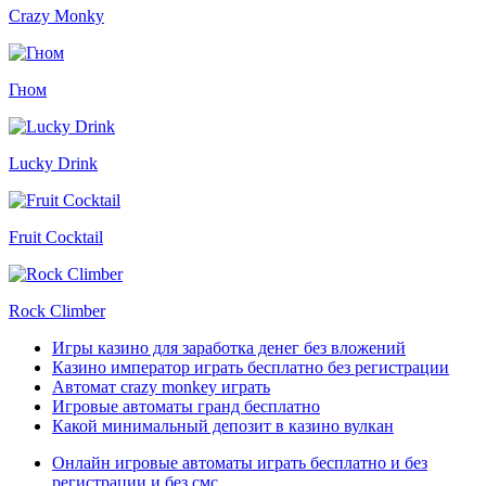
Crazy Monky
Гном
Lucky Drink
Fruit Cocktail
Rock Climber
Игры казино для заработка денег без вложений
Казино император играть бесплатно без регистрации
Автомат crazy monkey играть
Игровые автоматы гранд бесплатно
Какой минимальный депозит в казино вулкан
Онлайн игровые автоматы играть бесплатно и без
регистрации и без смс