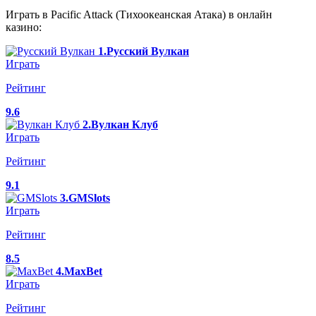
Играть в Pacific Attack (Тихоокеанская Атака) в онлайн
казино:
1.Русский Вулкан
Играть
Рейтинг
9.6
2.Вулкан Клуб
Играть
Рейтинг
9.1
3.GMSlots
Играть
Рейтинг
8.5
4.MaxBet
Играть
Рейтинг