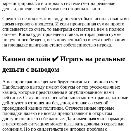
зарегистрировался и открыл в системе счет на реальные
деньги, определенной суммы со стороны казино.
Средства не подлежат выводу, но могут быть использованы во
время игрового процесса. И если проигранная сумма просто
списывается со счета, то выигрыш остается на нем в полном
объеме. Когда будет проведена ставка, которая равна сумме
полученного бездепа, весь полученный за время пребывания
на площадке выигрыш станет собственностью игрока.
Казино онлайн ✔️ Играть на реальные
деньги с выводом
А все проигранные деньги будут списаны с личного счета.
Наибольшую выгоду имеют бонусы от тех русскоязычных
казино, которые представлены в опубликованном нами
рейтинге. Связано это с нестабильностью тех правил, которые
действуют в отношении бездепов, а также со сменой
проводимой казино политики. Отечественные игровые
площадки далеко не всегда предоставляют в открытом
доступе полные о себе данные. Да и имеющаяся информация
в некоторых ситуациях может вызывать довольно серьезные
сомнения. Но по свидетельствам игроков проблем с