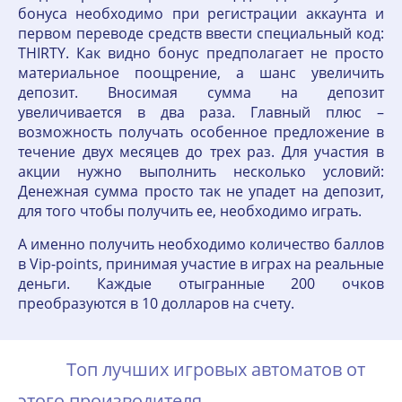
бонуса необходимо при регистрации аккаунта и
первом переводе средств ввести специальный код:
THIRTY. Как видно бонус предполагает не просто
материальное поощрение, а шанс увеличить
депозит. Вносимая сумма на депозит
увеличивается в два раза. Главный плюс –
возможность получать особенное предложение в
течение двух месяцев до трех раз. Для участия в
акции нужно выполнить несколько условий:
Денежная сумма просто так не упадет на депозит,
для того чтобы получить ее, необходимо играть.
А именно получить необходимо количество баллов
в Vip-points, принимая участие в играх на реальные
деньги. Каждые отыгранные 200 очков
преобразуются в 10 долларов на счету.
Топ лучших игровых автоматов от
этого производителя