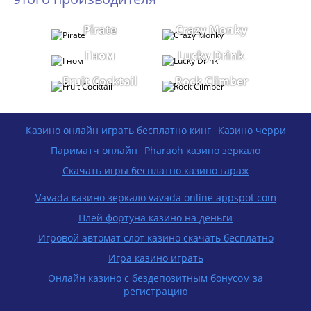
Pirate
Crazy Monky
Гном
Lucky Drink
Fruit Cocktail
Rock Climber
Казино онлайн играть бесплатно кинг
Казино черри
Париматч онлайн
Pharaoh казино зеркало
Скачать игры бесплатно казино гараж
Vavada казино зеркало vavada online appspot com
Плей фортуна казино на деньги
Игровой автомат слот казино скачать бесплатно
Игра казино играть
Онлайн казино с бездепозитным бонусом за
регистрацию