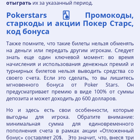
отыграть
их за указанный период.
Pokerstars 🂡 Промокоды,
старкоды и акции Покер Старс,
код бонуса
Также помните, что такие билеты нельзя обменять
на деньги или передать другим игрокам. Следует
знать еще один ключевой момент: во время
начисления и использования денежных премий и
турнирных билетов нельзя выводить средства со
своего счета. Если это сделать, то вы лишитесь
мгновенного бонуса от Poker Stars. Он
предусматривает премию в виде 100% от суммы
депозита и может доходить до 600 долларов.
Но и здесь есть свои особенности, которые
выгодны для игрока. Обратите внимание:
минимальная сумма для единовременного
пополнения счета в рамках акции «Отложенный
бонус» составляет 20$. Это значит, что, внеся три