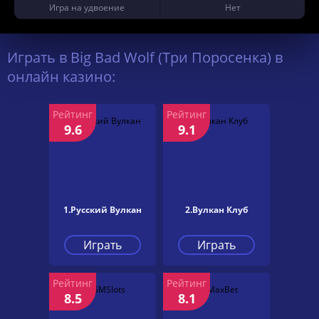
Игра на удвоение
Нет
Играть в Big Bad Wolf (Три Поросенка) в
онлайн казино:
Рейтинг
Рейтинг
9.6
9.1
1.Русский Вулкан
2.Вулкан Клуб
Играть
Играть
Рейтинг
Рейтинг
8.5
8.1