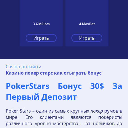
3.GMSlots
4.MaxBet
Играть
Играть
Casino онлайн
Казино покер старс как отыграть бонус
PokerStars Бонус 30$ За
Первый Депозит
Poker Stars – один из самых крупных
покер
румов в
мире. Его клиентами являются покеристы
различного уровня мастерства – от новичков до