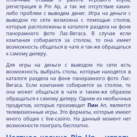
регистрация в Pin Ap, а так же отсутствие каких-
либо проблем с выводем денег. Игра на деньги с
выводом по сети возможна с помощью столов,
которые расположены в каталоге раздела на фоне
панорамного фото Лас-Вегаса. В случае если
компания собирается за столом, то она имеет
возможность общаться в чате и так-же обращаться
к самому дилеру.
Для игры на деньги с выводом по сети есть
возможность выбрать столы, которые находятся в
каталоге раздела на фоне панорамного фото Лас-
Вегаса. Если компания собирается за столом, то
она может общаться в чате и таким-же образом
обращаться к самому дилеру. Одним из необычных
продуктов, которые производит
Пин
Ап, является
телевизионные игры. Это форматы, которые имеют
много общих с live-casino. На данный момент нет
возможности поиграть бесплатно.