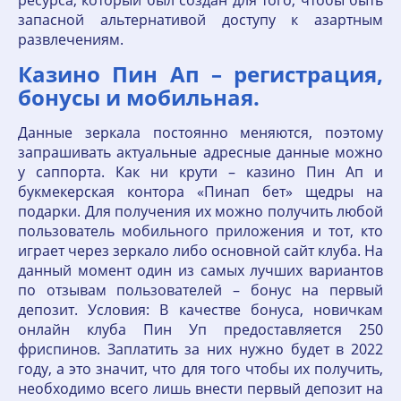
ресурса, который был создан для того, чтобы быть
запасной альтернативой доступу к азартным
развлечениям.
Казино Пин Ап – регистрация,
бонусы и мобильная.
Данные зеркала постоянно меняются, поэтому
запрашивать актуальные адресные данные можно
у саппорта. Как ни крути – казино Пин Ап и
букмекерская контора «Пинап бет» щедры на
подарки. Для получения их можно получить любой
пользователь мобильного приложения и тот, кто
играет через зеркало либо основной сайт клуба. На
данный момент один из самых лучших вариантов
по отзывам пользователей – бонус на первый
депозит. Условия: В качестве бонуса, новичкам
онлайн клуба Пин Уп предоставляется 250
фриспинов. Заплатить за них нужно будет в 2022
году, а это значит, что для того чтобы их получить,
необходимо всего лишь внести первый депозит на