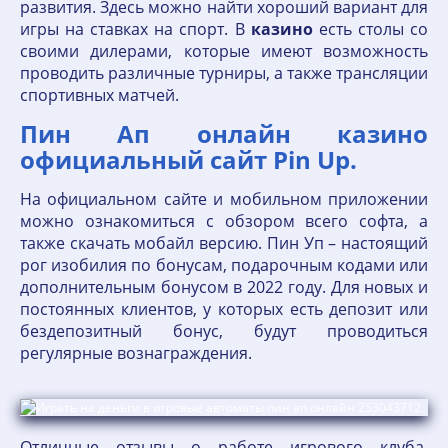
развития. Здесь можно найти хороший вариант для
игры на ставках на спорт. В
казино
есть столы со
своими дилерами, которые имеют возможность
проводить различные турниры, а также трансляции
спортивных матчей.
Пин Ап онлайн казино
официальный сайт Pin Up.
На официальном сайте и мобильном приложении
можно ознакомиться с обзором всего софта, а
также скачать мобайл версию. Пин Уп – настоящий
рог изобилия по бонусам, подарочным кодами или
дополнительным бонусом в 2022 году. Для новых и
постоянных клиентов, у которых есть депозит или
бездепозитный бонус, будут проводиться
регулярные вознаграждения.
Отличные отзывы о работе игрового клуба,