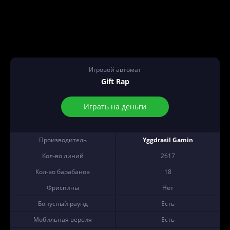
Игровой автомат
Gift Rap
Играть на деньги
Производитель
Yggdrasil Gamin
Кол-во линий
2617
Кол-во барабанов
18
Фриспины
Нет
Бонусный раунд
Есть
Мобильная версия
Есть