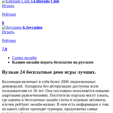
5.Eldorado Club
Играть
Рейтинг
8
6.Joycasino
Играть
Рейтинг
7.8
Casino онлайн
Казино онлайн играть бесплатно на русском
Вулкан 24 бесплатные демо игры лучших.
Коллекция включает в себя более 2000 лицензионных
демоверсий. Аппараты без авторизации доступны всем
пользователям от 18 лет. Она постоянно пополняется новыми
азартными развлечениями. Посетители портала могут узнать,
где
играть
в бесплатные
онлайн
слоты и игровые автоматы,
изучив рейтинг
онлайн
-
казино
. В нем есть информация о том,
на каких сайтах проходят турниры, предложены самые