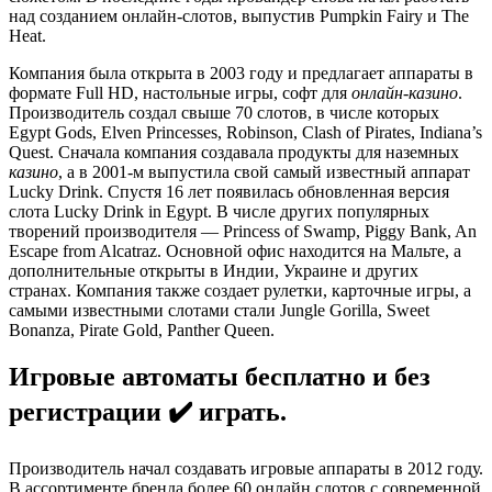
над созданием онлайн-слотов, выпустив Pumpkin Fairy и The
Heat.
Компания была открыта в 2003 году и предлагает аппараты в
формате Full HD, настольные игры, софт для
онлайн
-
казино
.
Производитель создал свыше 70 слотов, в числе которых
Egypt Gods, Elven Princesses, Robinson, Clash of Pirates, Indiana’s
Quest. Сначала компания создавала продукты для наземных
казино
, а в 2001-м выпустила свой самый известный аппарат
Lucky Drink. Спустя 16 лет появилась обновленная версия
слота Lucky Drink in Egypt. В числе других популярных
творений производителя — Princess of Swamp, Piggy Bank, An
Escape from Alcatraz. Основной офис находится на Мальте, а
дополнительные открыты в Индии, Украине и других
странах. Компания также создает рулетки, карточные игры, а
самыми известными слотами стали Jungle Gorilla, Sweet
Bonanza, Pirate Gold, Panther Queen.
Игровые автоматы бесплатно и без
регистрации ✔️ играть.
Производитель начал создавать игровые аппараты в 2012 году.
В ассортименте бренда более 60 онлайн слотов с современной