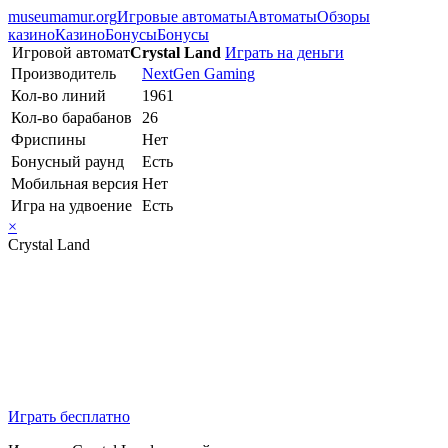
museumamur.org
Игровые автоматы
Автоматы
Обзоры
казино
Казино
Бонусы
Бонусы
Игровой автомат
Crystal Land
Играть на деньги
Производитель
NextGen Gaming
Кол-во линий
1961
Кол-во барабанов
26
Фриспины
Нет
Бонусный раунд
Есть
Мобильная версия
Нет
Игра на удвоение
Есть
×
Crystal Land
Играть бесплатно