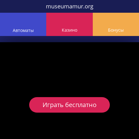
museumamur.org
Казино
Бонусы
Автоматы
Играть бесплатно