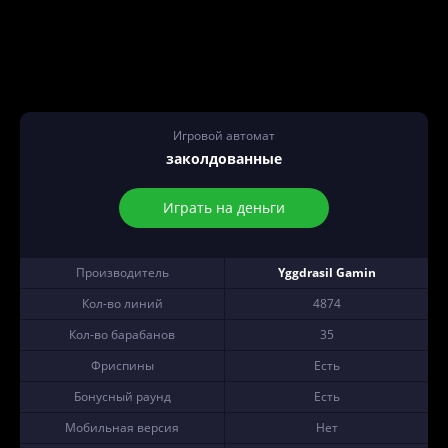
Игровой автомат
заколдованные
Играть на деньги
Производитель
Yggdrasil Gamin
Кол-во линий
4874
Кол-во барабанов
35
Фриспины
Есть
Бонусный раунд
Есть
Мобильная версия
Нет