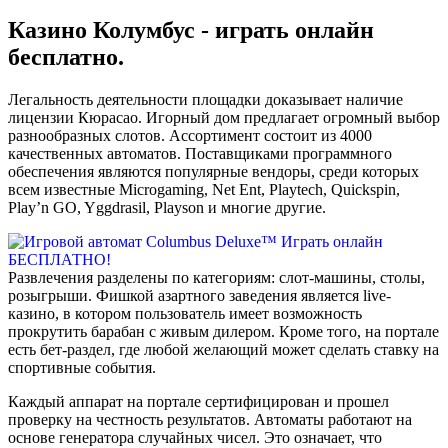
Казино Колумбус - играть онлайн
бесплатно.
Легальность деятельности площадки доказывает наличие
лицензии Кюрасао. Игорный дом предлагает огромный выбор
разнообразных слотов. Ассортимент состоит из 4000
качественных автоматов. Поставщиками программного
обеспечения являются популярные вендоры, среди которых
всем известные Microgaming, Net Ent, Playtech, Quickspin,
Play’n GO, Yggdrasil, Playson и многие другие.
Развлечения разделены по категориям: слот-машины, столы,
розыгрыши. Фишкой азартного заведения является live-
казино, в котором пользователь имеет возможность
прокрутить барабан с живым дилером. Кроме того, на портале
есть бет-раздел, где любой желающий может сделать ставку на
спортивные события.
Каждый аппарат на портале сертифицирован и прошел
проверку на честность результатов. Автоматы работают на
основе генератора случайных чисел. Это означает, что