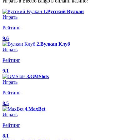
Играть в Electro Bingo в онлайн казино:
1.Русский Вулкан
Играть
Рейтинг
9.6
2.Вулкан Клуб
Играть
Рейтинг
9.1
3.GMSlots
Играть
Рейтинг
8.5
4.MaxBet
Играть
Рейтинг
8.1