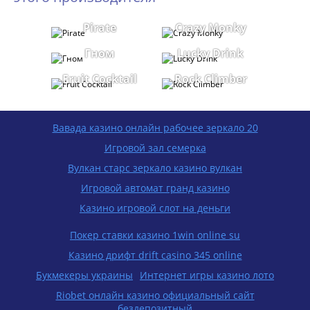
Pirate
Crazy Monky
Гном
Lucky Drink
Fruit Cocktail
Rock Climber
Вавада казино онлайн рабочее зеркало 20
Игровой зал семерка
Вулкан старс зеркало казино вулкан
Игровой автомат гранд казино
Казино игровой слот на деньги
Покер ставки казино 1win online su
Казино дрифт drift casino 345 online
Букмекеры украины
Интернет игры казино лото
Riobet онлайн казино официальный сайт
бездепозитный