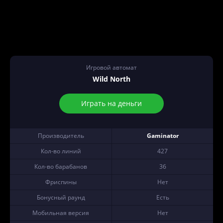
Игровой автомат
Wild North
Играть на деньги
Производитель
Gaminator
Кол-во линий
427
Кол-во барабанов
36
Фриспины
Нет
Бонусный раунд
Есть
Мобильная версия
Нет