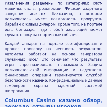
Развлечения разделены по категориям: слот-
машины, столы, розыгрыши. Фишкой азартного
заведения является live-казино, в котором
пользователь имеет возможность прокрутить
барабан с живым дилером. Кроме того, на портале
есть бет-раздел, где любой желающий может
сделать ставку на спортивные события.
Каждый аппарат на портале сертифицирован и
прошел проверку на честность результатов.
Автоматы работают на основе генератора
случайных чисел. Это означает, что результаты
игры спрогнозировать невозможно. Защита
пользовательской информации и надежность
финансовых операций гарантируется службой
безопасности
казино
. Конфиденциальные данные
гемблеров скрыты надежной системой
шифрования.
Columbus Casino казино обзор,
зеркало, отзывы игроков.