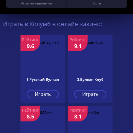
Игра на удвоение
Есть
Играть в Колумб в онлайн казино:
Рейтинг
Рейтинг
9.6
9.1
1.Русский Вулкан
2.Вулкан Клуб
Играть
Играть
Рейтинг
Рейтинг
8.5
8.1