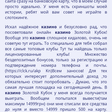
сайта сразу на банковскую карту, что в моем случае
просто идеально. У меня есть скриншоты моей
истории, ребят мой вам совет не играйте в
слотокинге.
Искал надёжное
казино
и безусловно рад, что
посоветовали онлайн
казино
Золотой Кубок!
Вообще это
казино
сплошное кидалово, очень не
советую тут играть. То специально для тебя собрал
все самые топовые клубы Тут ты найдешь только
лицензированные клубы! Множество
бездепозитных бонусов, только за регистрацию и
подтверждение номера телефона и почты.
(https://clck.ru/akp Kn)Всем заносов! Для тех
которых интересует дополнительный доход ,то
обязательно стоит попробовать . Думаю, что это
самая лучшая площадка на сегодняшний день. В
казино
Золотой Кубок у меня всегда получается
выиграть. Вообщем попытался вывести(там
максимум 14999грн) они мне списали все средства
до нуля и вместо 14999 пришло 500 на карту.