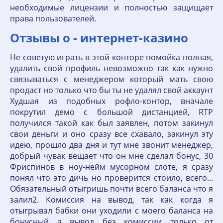
необходимые лицензии и полностью защищает
права пользователей.
Отзывы о - интернет-казино
Не советую играть в этой конторе помойка полная,
удалить свой профиль невозможно так как нужно
связываться с менеджером который мать свою
продаст но только что бы ты не удалял свой аккаунт
Худшая из подобных рофло-контор, вначале
покрутил демо с большой дистанцией, RTP
получился такой как был заявлен, потом закинул
свои деньги и оно сразу все схавало, закинул эту
идею, прошло два дня и тут мне звонит менеджер,
добрый чувак вещает что он мне сделал бонус, 30
Фриспинов в ноу-нейм мусорном слоте, я сразу
понял что это дичь но проверится стоило, всего...
Обязательный отыгришь почти всего баланса что я
залил2. Комиссия на вывод, так как когда я
отыгрывал бабки они уходили с моего баланса на
бонусный а вывод без комиссии только от