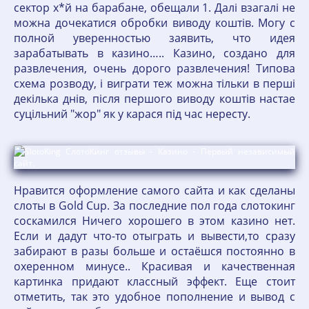
сектор х*й на барабане, обещали 1. Далі взагалі не
можна дочекатися обробки виводу коштів. Могу с
полной уверенностью заявить, что идея
зарабатывать в казино….. Казино, создано для
развлечения, очень дорого развлечения! Типова
схема розводу, і виграти теж можна тільки в перші
декілька днів, після першого виводу коштів настае
суцільний "жор" як у карася під час нересту.
Нравится оформление самого сайта и как сделаны
слоты в Gold Cup. За последние пол года слотокинг
соскамился Ничего хорошего в этом казино нет.
Если и дадут что-то отыграть и вывести,то сразу
забирают в разы больше и остаёшся постоянно в
охеренном минусе.. Красивая и качественная
картинка придают классный эффект. Еще стоит
отметить, так это удобное пополнение и вывод с