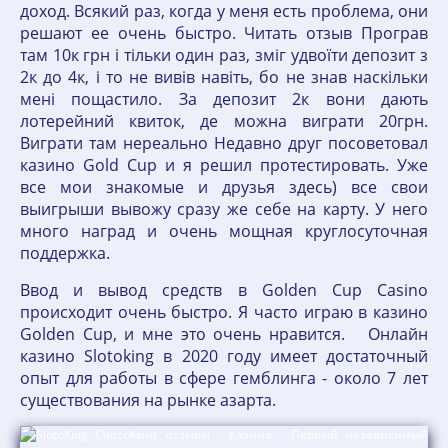
доход. Всякий раз, когда у меня есть проблема, они
решают ее очень быстро. Читать отзыв Програв
там 10к грн і тільки один раз, зміг удвоїти депозит з
2к до 4к, і то не вивів навіть, бо не знав наскільки
мені пощастило. За депозит 2к вони дають
лотерейний квиток, де можна виграти 20грн.
Виграти там нереально Недавно друг посоветовал
казино Gold Cup и я решил протестировать. Уже
все мои знакомые и друзья здесь) все свои
выигрыши вывожу сразу же себе на карту. У него
много наград и очень мощная круглосуточная
поддержка.
Ввод и вывод средств в Golden Cup Casino
происходит очень быстро. Я часто играю в казино
Golden Cup, и мне это очень нравится. Онлайн
казино Slotoking в 2020 году имеет достаточный
опыт для работы в сфере гемблинга - около 7 лет
существования на рынке азарта.