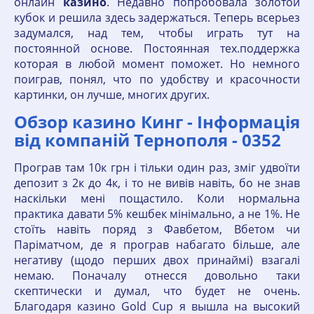
онлайн
казино
. Недавно попробовала золотой
кубок и решила здесь задержаться. Теперь всерьез
задумался, над тем, чтобы играть тут на
постоянной основе. Постоянная тех.поддержка
которая в любой момент поможет. Но немного
поиграв, понял, что по удобству и красочности
картинки, он лучше, многих других.
Обзор казино Кинг - Інформація
від компаній Тернополя - 0352
Програв там 10к грн і тільки один раз, зміг удвоїти
депозит з 2к до 4к, і то не вивів навіть, бо не знав
наскільки мені пощастило. Коли нормальна
практика давати 5% кешбек мінімально, а не 1%. Не
стоїть навіть поряд з Фавбетом, Вбетом чи
Паріматчом, де я програв набагато більше, але
негативу (щодо перших двох принаймі) взагалі
немаю. Поначалу отнесся довольно таки
скептически и думал, что будет не очень.
Благодаря казино Gold Cup я вышла на высокий