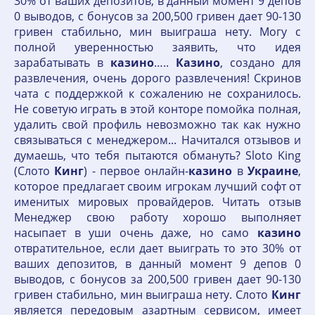
30% от ваших депозитов, в данный момент 9 депов
0 выводов, с бонусов за 200,500 гривен дает 90-130
гривен стабильно, мин выиграша нету. Могу с
полной уверенностью заявить, что идея
зарабатывать в
казино
…..
Казино
, создано для
развлечения, очень дорого развлечения! Скринов
чата с поддержкой к сожалению не сохранилось.
Не советую играть в этой конторе помойка полная,
удалить свой профиль невозможно так как нужно
связываться с менеджером... Начитался отзывов и
думаешь, что тебя пытаются обмануть? Sloto King
(Слото
Кинг
) - первое онлайн-
казино
в
Украине
,
которое предлагает своим игрокам лучший софт от
именитых мировых провайдеров. Читать отзыв
Менеджер свою работу хорошо выполняет
насыпает в уши очень даже, но само
казино
отвратительное, если дает выиграть то это 30% от
ваших депозитов, в данный момент 9 депов 0
выводов, с бонусов за 200,500 гривен дает 90-130
гривен стабильно, мин выиграша нету. Слото
Кинг
является передовым азартным сервисом, имеет