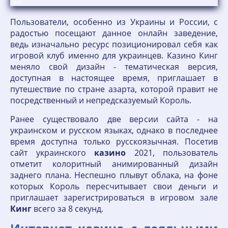
Пользователи, особенно из Украины и России, с
радостью посещают данное онлайн заведение,
ведь изначально ресурс позиционировал себя как
игровой клуб именно для украинцев. Казино Кинг
меняло свой дизайн - тематическая версия,
доступная в настоящее время, приглашает в
путешествие по стране азарта, которой правит не
посредственный и непредсказуемый Король.
Ранее существовало две версии сайта - на
украинском и русском языках, однако в последнее
время доступна только русскоязычная. Посетив
сайт украинского
казино
2021, пользователь
отметит колоритный анимированный дизайн
заднего плана. Неспешно плывут облака, на фоне
которых Король пересчитывает свои деньги и
приглашает зарегистрироваться в игровом зале
Кинг
всего за 8 секунд.