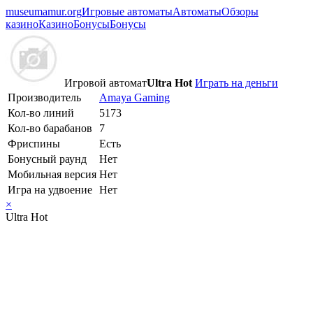
museumamur.org
Игровые автоматы
Автоматы
Обзоры
казино
Казино
Бонусы
Бонусы
Игровой автомат
Ultra Hot
Играть на деньги
Производитель
Amaya Gaming
Кол-во линий
5173
Кол-во барабанов
7
Фриспины
Есть
Бонусный раунд
Нет
Мобильная версия
Нет
Игра на удвоение
Нет
×
Ultra Hot