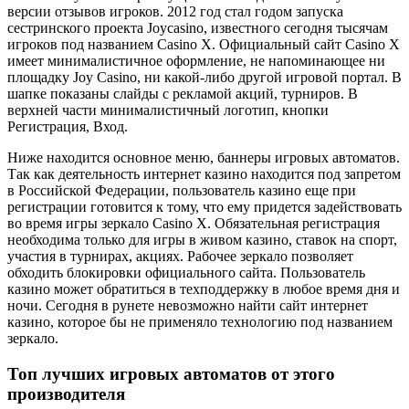
версии отзывов игроков. 2012 год стал годом запуска
сестринского проекта Joycasino, известного сегодня тысячам
игроков под названием Casino X. Официальный сайт Casino X
имеет минималистичное оформление, не напоминающее ни
площадку Joy Casino, ни какой-либо другой игровой портал. В
шапке показаны слайды с рекламой акций, турниров. В
верхней части минималистичный логотип, кнопки
Регистрация, Вход.
Ниже находится основное меню, баннеры игровых автоматов.
Так как деятельность интернет казино находится под запретом
в Российской Федерации, пользователь казино еще при
регистрации готовится к тому, что ему придется задействовать
во время игры зеркало Casino X. Обязательная регистрация
необходима только для игры в живом казино, ставок на спорт,
участия в турнирах, акциях. Рабочее зеркало позволяет
обходить блокировки официального сайта. Пользователь
казино может обратиться в техподдержку в любое время дня и
ночи. Сегодня в рунете невозможно найти сайт интернет
казино, которое бы не применяло технологию под названием
зеркало.
Топ лучших игровых автоматов от этого
производителя