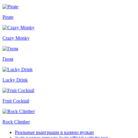
Pirate
Crazy Monky
Гном
Lucky Drink
Fruit Cocktail
Rock Climber
Реальные выигрыши в казино вулкан
1win казино зеркало 1win official website xyz