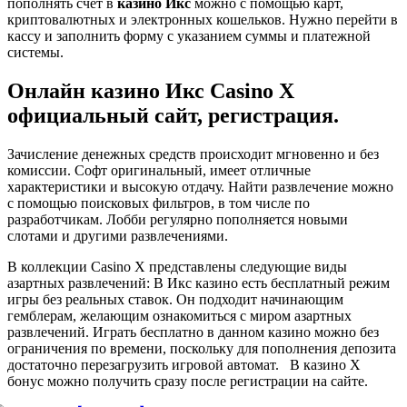
пополнять счет в
казино
Икс
можно с помощью карт,
криптовалютных и электронных кошельков. Нужно перейти в
кассу и заполнить форму с указанием суммы и платежной
системы.
Онлайн казино Икс Casino X
официальный сайт, регистрация.
Зачисление денежных средств происходит мгновенно и без
комиссии. Софт оригинальный, имеет отличные
характеристики и высокую отдачу. Найти развлечение можно
с помощью поисковых фильтров, в том числе по
разработчикам. Лобби регулярно пополняется новыми
слотами и другими развлечениями.
В коллекции Casino X представлены следующие виды
азартных развлечений: В Икс казино есть бесплатный режим
игры без реальных ставок. Он подходит начинающим
гемблерам, желающим ознакомиться с миром азартных
развлечений. Играть бесплатно в данном казино можно без
ограничения по времени, поскольку для пополнения депозита
достаточно перезагрузить игровой автомат. В казино Х
бонус можно получить сразу после регистрации на сайте.