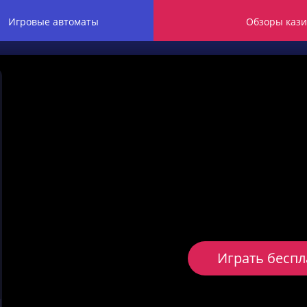
Игровые автоматы
Обзоры каз
Играть беспл