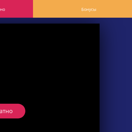
ино
Бонусы
атно