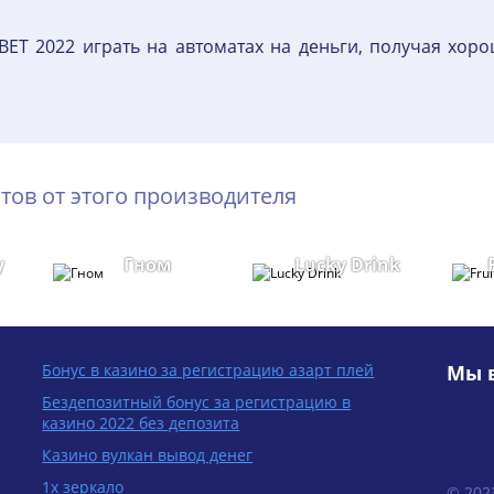
BET 2022 играть на автоматах на деньги, получая хо
тов от этого производителя
y
Гном
Lucky Drink
Бонус в казино за регистрацию азарт плей
Мы в
Бездепозитный бонус за регистрацию в
казино 2022 без депозита
Казино вулкан вывод денег
1х зеркало
© 202