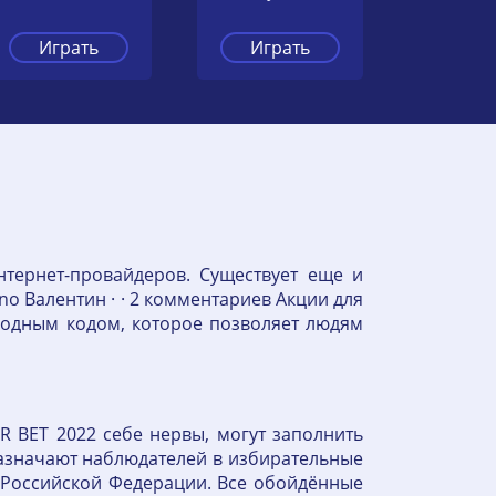
Играть
Играть
тернет-провайдеров. Существует еще и
no Валентин · · 2 комментариев Акции для
ходным кодом, которое позволяет людям
R BET 2022 себе нервы, могут заполнить
азначают наблюдателей в избирательные
 Российской Федерации. Все обойдённые