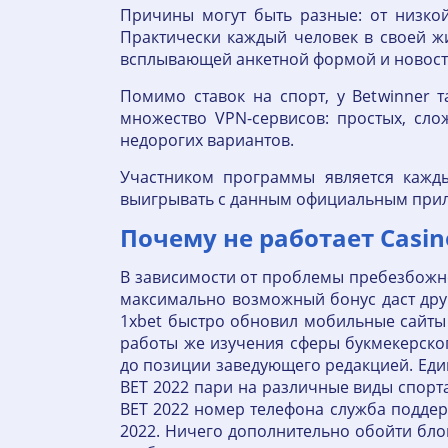
Причины могут быть разные: от низкой
Практически каждый человек в своей жи
всплывающей анкетной формой и новос
Помимо ставок на спорт, у Betwinner 
множество VPN-сервисов: простых, сло
недорогих вариантов.
Участником программы является кажд
выигрывать с данным официальным прило
Почему не работает Casin
В зависимости от проблемы пребезбожно 
максимально возможный бонус даст друг
1xbet быстро обновил мобильные сайты
работы же изучения сферы букмекерског
до позиции заведующего редакцией. Еди
BET 2022 пари на различные виды спорт
BET 2022 номер телефона служба подде
2022. Ничего дополнительно обойти бло