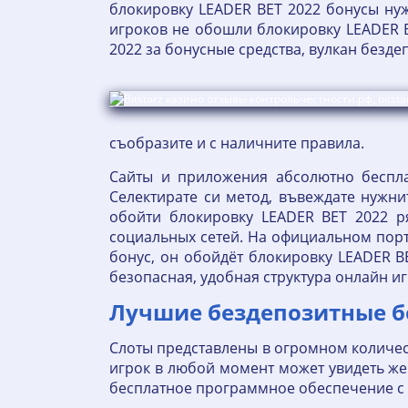
блокировку LEADER BET 2022 бонусы нуж
игроков не обошли блокировку LEADER 
2022 за бонусные средства, вулкан безде
съобразите и с наличните правила.
Сайты и приложения абсолютно беспла
Селектирате си метод, въвеждате нужни
обойти блокировку LEADER BET 2022 р
социальных сетей. На официальном порт
бонус, он обойдёт блокировку LEADER B
безопасная, удобная структура онлайн иг
Лучшие бездепозитные бо
Слоты представлены в огромном количест
игрок в любой момент может увидеть же 
бесплатное программное обеспечение с 