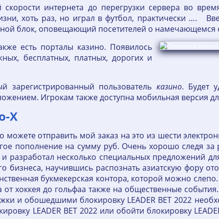
 скорости интернета до перегрузки сервера во врем
зни, хоть раз, но играл в футбол, практически …. Вве
тной блок, оповещающий посетителей о намечающемся
также есть порталы казино. Появилось
жных, бесплатных, платных, дорогих и
ый зарегистрированный пользователь
казино
. Будет 
жением. Игрокам также доступна мобильная версия дл
o-X
можете отправить мой заказ на это из шести электрон
ое пополнение на сумму руб. Очень хорошо следя за 
 и разработал несколько специальных предложений дл
о бизнеса, научившись распознать азиатскую фору от
нственная букмекерская контора, которой можно слепо.
а от хоккея до гольфаа также на общественные события
ржки и обошедшими блокировку LEADER BET 2022 необх
кировку LEADER BET 2022 или обойти блокировку LEAD