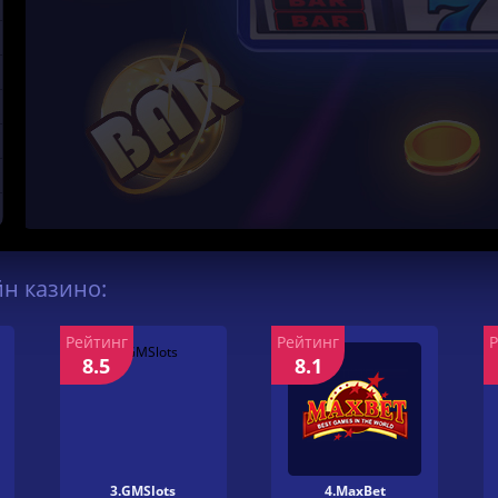
йн казино:
Рейтинг
Рейтинг
8.5
8.1
3.GMSlots
4.MaxBet