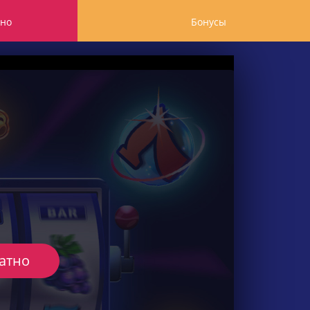
ино
Бонусы
атно