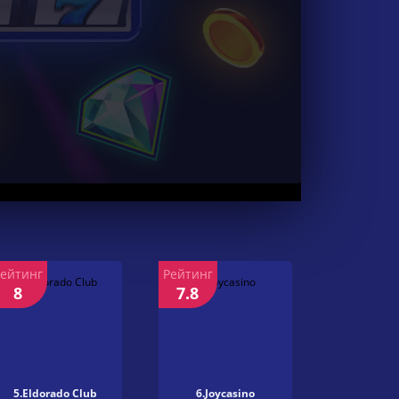
Рейтинг
Рейтинг
8
7.8
5.Eldorado Club
6.Joycasino