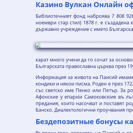
Казино Вулкан Онлайн о
Библиотечният фонд наброява 7 808 92
ноември стар стил) 1878 г. е създадена
държавно учреждение с името Българска н
карат много учени да го сочат за основ
Българската православна църква през 196
Информация за живота на Паисий имаме 
кондики и някои писма. Роден е през 172
със светско име Пенко или Петър. За р
Афонские у епархiи Самоковскiие въ лът
предания, които насочват и поставят ро
Банско. Диалектологични проучвания пре
Бездепозитные бонусы ка