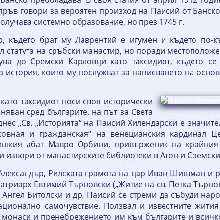
 Банско преобладава. В своя статия от април 1912 годи
ръв говори за вероятен произход на Паисий от Банско
олучава системно образование, но през 1745 г.
р, където брат му Лаврентий е игумен и където по-к
 статута на сръбски манастир, но поради местоположе
ува до Сремски Карловци като таксидиот, където се
 история, които му послужват за написването на осно
 като таксидиот носи своя исторически
няван сред българите. на път за Света
днес „Св. „Историята“ на Паисий Хилендарски е значит
ковная и гражданская“ на венецианския кардинал Ц
внишкия абат Мавро Орбини, привърженик на крайния 
и извори от манастирските библиотеки в Атон и Сремски
Александър, Рилската грамота на цар Иван Шишман и ре
атриарх Евтимий Търновски („Житие на св. Петка Търновс
Ангел Битолски и др. Паисий се стреми да събуди нар
ционално самочувствие. Ползвал и известните жития 
 монаси и пренебрежението им към българите и всичко 