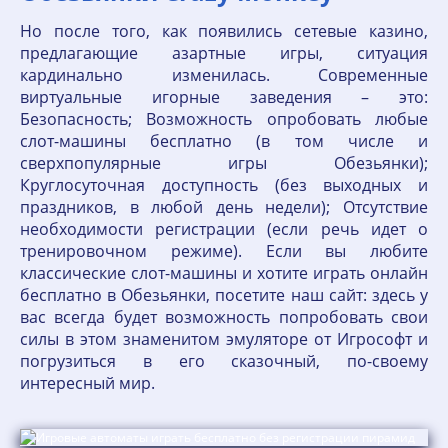
Но после того, как появились сетевые казино,
предлагающие азартные игры, ситуация
кардинально изменилась. Современные
виртуальные игорные заведения – это:
Безопасность; Возможность опробовать любые
слот-машины бесплатно (в том числе и
сверхпопулярные игры Обезьянки);
Круглосуточная доступность (без выходных и
праздников, в любой день недели); Отсутствие
необходимости регистрации (если речь идет о
тренировочном режиме). Если вы любите
классические слот-машины и хотите играть онлайн
бесплатно в Обезьянки, посетите наш сайт: здесь у
вас всегда будет возможность попробовать свои
силы в этом знаменитом эмуляторе от Игрософт и
погрузиться в его сказочный, по-своему
интересный мир.