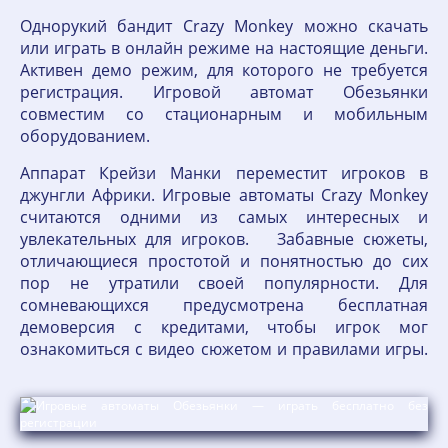
Однорукий бандит Crazy Monkey можно скачать
или играть в онлайн режиме на настоящие деньги.
Активен демо режим, для которого не требуется
регистрация. Игровой автомат Обезьянки
совместим со стационарным и мобильным
оборудованием.
Аппарат Крейзи Манки переместит игроков в
джунгли Африки. Игровые автоматы Crazy Monkey
считаются одними из самых интересных и
увлекательных для игроков. Забавные сюжеты,
отличающиеся простотой и понятностью до сих
пор не утратили своей популярности. Для
сомневающихся предусмотрена бесплатная
демоверсия с кредитами, чтобы игрок мог
ознакомиться с видео сюжетом и правилами игры.