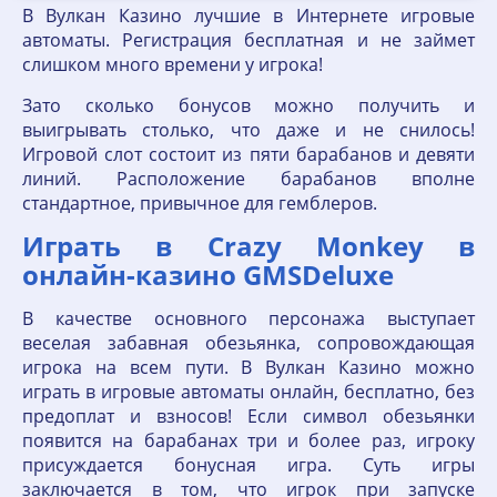
В Вулкан Казино лучшие в Интернете игровые
автоматы. Регистрация бесплатная и не займет
слишком много времени у игрока!
Зато сколько бонусов можно получить и
выигрывать столько, что даже и не снилось!
Игровой слот состоит из пяти барабанов и девяти
линий. Расположение барабанов вполне
стандартное, привычное для гемблеров.
Играть в Crazy Monkey в
онлайн-казино GMSDeluxe
В качестве основного персонажа выступает
веселая забавная обезьянка, сопровождающая
игрока на всем пути. В Вулкан Казино можно
играть в игровые автоматы онлайн, бесплатно, без
предоплат и взносов! Если символ обезьянки
появится на барабанах три и более раз, игроку
присуждается бонусная игра. Суть игры
заключается в том, что игрок при запуске