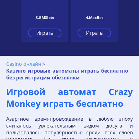
3.GMSlots
4.MaxBet
Играть
Играть
Casino онлайн
Казино игровые автоматы играть бесплатно
без регистрации обезьянки
Игровой автомат Crazy
Monkey играть бесплатно
Азартное времяпровождение в любую эпоху
считалось увлекательным видом досуга и
пользовалось популярностью среди всех слоёв