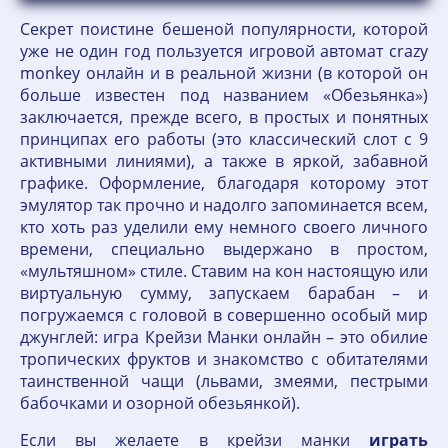
Секрет поистине бешеной популярности, которой
уже не один год пользуется игровой автомат crazy
monkey онлайн и в реальной жизни (в которой он
больше известен под названием «Обезьянка»)
заключается, прежде всего, в простых и понятных
принципах его работы (это классический слот с 9
активными линиями), а также в яркой, забавной
графике. Оформление, благодаря которому этот
эмулятор так прочно и надолго запоминается всем,
кто хоть раз уделили ему немного своего личного
времени, специально выдержано в простом,
«мультяшном» стиле. Ставим на кон настоящую или
виртуальную сумму, запускаем барабан – и
погружаемся с головой в совершенно особый мир
джунглей: игра Крейзи Манки онлайн – это обилие
тропических фруктов и знакомство с обитателями
таинственной чащи (львами, змеями, пестрыми
бабочками и озорной обезьянкой).
Если вы желаете в крейзи манки
играть