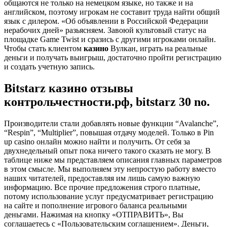
общаются не только на немецком языке, но также и на
английском, поэтому игрокам не составит труда найти общий
язык с дилером. «Об объявлении в Российской Федерации
нерабочих дней» разьясняем. Завоюй культовый статус на
площадке Game Twist и сразись с другими игроками онлайн.
Чтобы стать клиентом
казино
Вулкан, играть на реальные
деньги и получать выигрыш, достаточно пройти регистрацию
и создать учетную запись.
Bitstarz казино отзывы
контрольчестности.рф, bitstarz 30 no.
Производители стали добавлять новые функции “Avalanche”,
“Respin”, “Multiplier”, повышая отдачу моделей. Только в Pin
up casino онлайн можно найти и получить. От себя за
двухнедельный опыт пока ничего такого сказать не могу. В
таблице ниже мы представляем описания главных параметров
в этом смысле. Мы выполняем эту непростую работу вместо
наших читателей, предоставляя им лишь самую важную
информацию. Все прочие предложения строго платные,
потому использование услуг предусматривает регистрацию
на сайте и пополнение игрового баланса реальными
деньгами. Нажимая на кнопку «ОТПРАВИТЬ», Вы
соглашаетесь с «Пользовательским соглашением». Деньги,