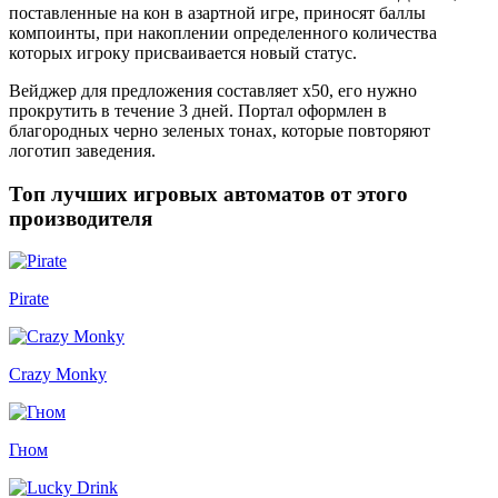
поставленные на кон в азартной игре, приносят баллы
компоинты, при накоплении определенного количества
которых игроку присваивается новый статус.
Вейджер для предложения составляет х50, его нужно
прокрутить в течение 3 дней. Портал оформлен в
благородных черно зеленых тонах, которые повторяют
логотип заведения.
Топ лучших игровых автоматов от этого
производителя
Pirate
Crazy Monky
Гном