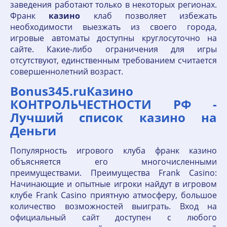
заведения работают только в некоторых регионах.
Франк
казино
клаб позволяет избежать
необходимости выезжать из своего города,
игровые автоматы доступны круглосуточно на
сайте. Какие-либо ограничения для игры
отсутствуют, единственным требованием считается
совершеннолетний возраст.
Bonus345.ruКазино
КОНТРОЛЬЧЕСТНОСТИ РФ -
Лучший список казино на
Деньги
Популярность игрового клуба франк казино
объясняется его многочисленными
преимуществами. Преимущества Frank Casino:
Начинающие и опытные игроки найдут в игровом
клубе Frank Casino приятную атмосферу, большое
количество возможностей выиграть. Вход на
официальный сайт доступен с любого