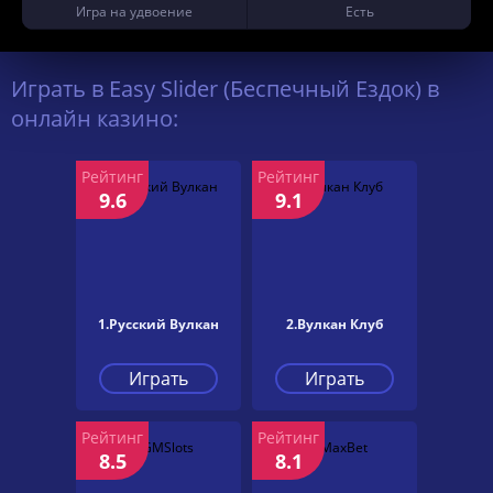
Игра на удвоение
Есть
Играть в Easy Slider (Беспечный Ездок) в
онлайн казино:
Рейтинг
Рейтинг
9.6
9.1
1.Русский Вулкан
2.Вулкан Клуб
Играть
Играть
Рейтинг
Рейтинг
8.5
8.1