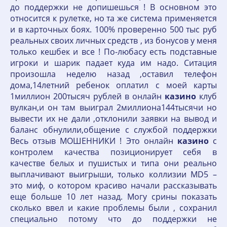
до поддержки не допишешься ! В основном это
относится к рулетке, но та же система применяется
и в карточных боях. 100% проверенно 500 тыс руб
реальных своих личных средств , из бонусов у меня
только кешбек и все ! По-любасу есть подставные
игроки и шарик падает куда им надо. Ситация
произошла неделю назад ,оставил телефон
дома,14летний ребенок оплатил с моей карты
1миллион 200тысяч рублей в онлайн
казино
клуб
вулкан,и он там выиграл 2миллиона144тысячи но
вывести их не дали ,отклонили заявки на вывод и
баланс обнулили,общение с службой поддержки
Весь отзыв МОШЕННИКИ ! Это онлайн
казино
с
контролем качества позиционирует себя в
качестве белых и пушистых и типа они реально
выплачивают выигрыши, только коллизии MD5 –
это миф, о котором красиво начали рассказывать
еще больше 10 лет назад. Могу срины показать
сколько ввел и какие проблемы были , сохранил
специально потому что до поддержки не