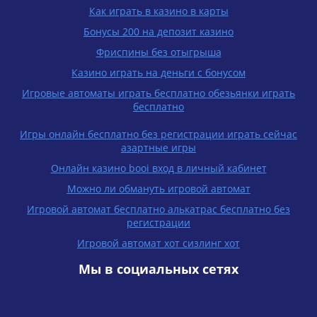
Как играть в казино в карты
Бонусы 200 на депозит казино
Фриспины без отыгрыша
Казино играть на деньги с бонусом
Игровые автоматы играть бесплатно обезьянки играть
бесплатно
Игры онлайн бесплатно без регистрации играть сейчас
азартные игры
Онлайн казино booi вход в личный кабинет
Можно ли обмануть игровой автомат
Игровой автомат бесплатно алькатрас бесплатно без
регистрации
Игровой автомат хот сизлинг хот
Мы в социальных сетях