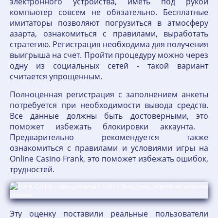
электронного устройства, иметь под рукой
компьютер совсем не обязательно. Бесплатные
имитаторы позволяют погрузиться в атмосферу
азарта, ознакомиться с правилами, выработать
стратегию. Регистрация необходима для получения
выигрыша на счет. Пройти процедуру можно через
одну из социальных сетей - такой вариант
считается упрощенным.
Полноценная регистрация с заполнением анкеты
потребуется при необходимости вывода средств.
Все данные должны быть достоверными, это
поможет избежать блокировки аккаунта.
Предварительно рекомендуется также
ознакомиться с правилами и условиями игры на
Online Casino Frank, это поможет избежать ошибок,
трудностей.
Эту оценку поставили реальные пользователи