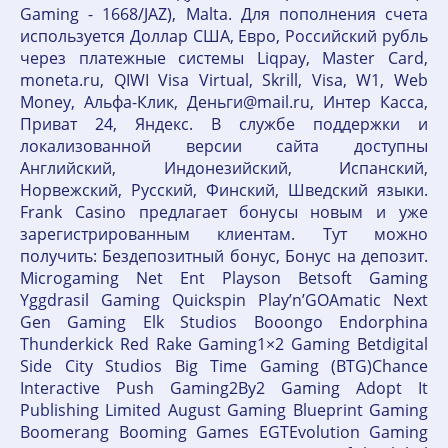
Gaming - 1668/JAZ), Malta. Для пополнения счета
используется Доллар США, Евро, Российский рубль
через платежные системы Liqpay, Master Card,
moneta.ru, QIWI Visa Virtual, Skrill, Visa, W1, Web
Money, Альфа-Клик, Деньги@mail.ru, Интер Касса,
Приват 24, Яндекс. В службе поддержки и
локализованной версии сайта доступны
Английский, Индонезийский, Испанский,
Норвежский, Русский, Финский, Шведский языки.
Frank Casino предлагает бонусы новым и уже
зарегистрированным клиентам. Тут можно
получить: Бездепозитный бонус, Бонус на депозит.
Microgaming Net Ent Playson Betsoft Gaming
Yggdrasil Gaming Quickspin Play’n’GOAmatic Next
Gen Gaming Elk Studios Booongo Endorphina
Thunderkick Red Rake Gaming1×2 Gaming Betdigital
Side City Studios Big Time Gaming (BTG)Chance
Interactive Push Gaming2By2 Gaming Adopt It
Publishing Limited August Gaming Blueprint Gaming
Boomerang Booming Games EGTEvolution Gaming