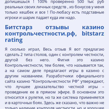
допишешься ! 100% проверенно 500 тыс руб
реальных своих личных средств , из бонусов у меня
только кешбек и все ! По-любасу есть подставные
игроки и шарик падает куда им надо.
Битстарз отзывы казино
контрольчестности.рф, bitstarz
rating
Я сколько играл, Весь отзыв Я вот предлагаю
сделать 2 типа столов, один с контролем честности,
другой без него. Фигня это казино
Контрольчестности, тем более, что называется так,
а на самом деле предлагают игры в казино с
другим названием. Разработчики официального
сайта казино “Контрольчестности РФ” утверждают,
что лучшее доказательство честной игры –
проведение ее в прямом эфире. В основном это
относится к рулетке, но та же система применяется
и в карточных боях. Здесь же сказано, что важно не
только наличие контроля честности, но и хорошее