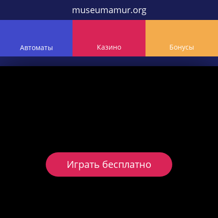
museumamur.org
Казино
Бонусы
Автоматы
Играть бесплатно