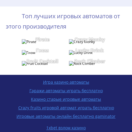
Топ лучших игровых автоматов от
этого производителя
Pirate
Crazy Monky
Гном
Lucky Drink
Fruit Cocktail
Rock Climber
Игра казино автоматы
Гаражи автоматы играть бесплатно
Казино старые игровые автоматы
Crazy fruits игровой автомат играть бесплатно
Игровые автоматы онлайн бесплатно gaminator
1xbet взлом казино