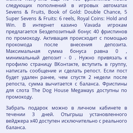
следующих пополнений в игровых автоматах
Sevens & Fruits, Book of Gold: Double Chance, 5
Super Sevens & Fruits: 6 reels, Royal Coins: Hold and
Win. В интернет казино Vavada игрокам
предлагается Бездепозитный бонус 40 фриспинов
по промокоду. Активация происходит с помощью
прокомода после внесения депозита.
Максимальная сумма бонуса равна 0 ,
минимальный депозит - 0 . Нужно привязать к
профилю страницу ВКонтакте, вступить в группу,
написать сообщение и сделать репост. Если пост
будет удален ранее, чем спустя 2 недели после
репоста, сумма вычитается с баланса. Фриспины
для слота The Dog House Megaways доступны по
промокоду.
Забрать подарок можно в личном кабинете в
течении 3 дней. Отыгрыш установленного
вейджера х40 доступен исключительно с реального
баланса.