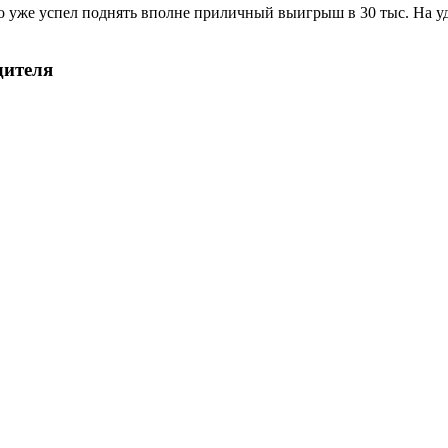
Но уже успел поднять вполне приличный выигрыш в 30 тыс. На у
дителя