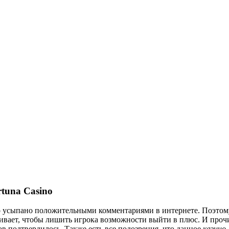
tuna Casino
то усыпано положительными комментариями в интернете. Поэтом
чивает, чтобы лишить игрока возможности выйти в плюс. И прочи
в подтвердилось. Также есть все подозрения, что данное
казино