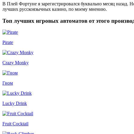
В Плей Фортуне я зарегистрировался буквально месяц назад. 
лучших русскоязычных казино, по моему мнению.
Топ лучших игровых автоматов от этого произво
Pirate
Crazy Monky
Гном
Lucky Drink
Fruit Cocktail