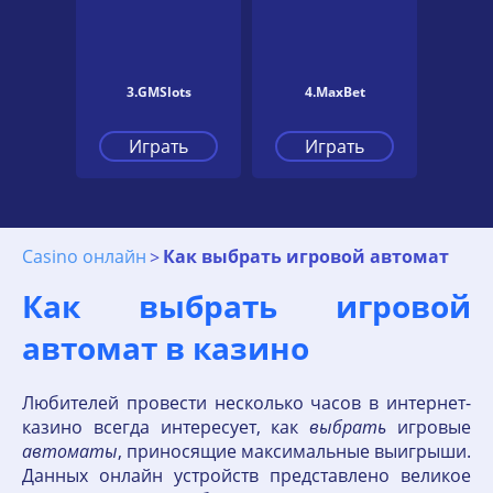
3.GMSlots
4.MaxBet
Играть
Играть
Casino онлайн
Как выбрать игровой автомат
Как выбрать игровой
автомат в казино
Любителей провести несколько часов в интернет-
казино всегда интересует, как
выбрать
игровые
автоматы
, приносящие максимальные выигрыши.
Данных онлайн устройств представлено великое