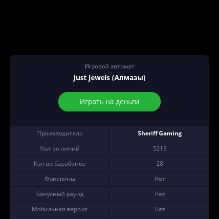
Игровой автомат
Just Jewels (Алмазы)
Играть на деньги
Производитель
Sheriff Gaming
Кол-во линий
5213
Кол-во барабанов
28
Фриспины
Нет
Бонусный раунд
Нет
Мобильная версия
Нет