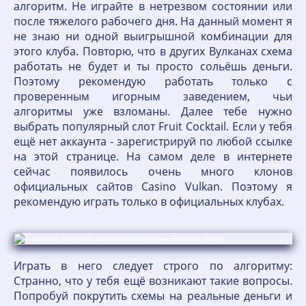
алгоритм. Не играйте в нетрезвом состоянии или
после тяжелого рабочего дня. На данный момент я
не знаю ни одной выигрышной комбинации для
этого клуба. Повторю, что в других Вулканах схема
работать не будет и ты просто сольёшь деньги.
Поэтому рекомендую работать только с
проверенным игорным заведением, чьи
алгоритмы уже взломаны. Далее тебе нужно
выбрать популярный слот Fruit Cocktail. Если у тебя
ещё нет аккаунта - зарегистрируй по любой ссылке
на этой странице. На самом деле в интернете
сейчас появилось очень много клонов
официальных сайтов Casino Vulkan. Поэтому я
рекомендую играть только в официальных клубах.
Играть в него следует строго по алгоритму:
Странно, что у тебя ещё возникают такие вопросы.
Попробуй покрутить схемы на реальные деньги и