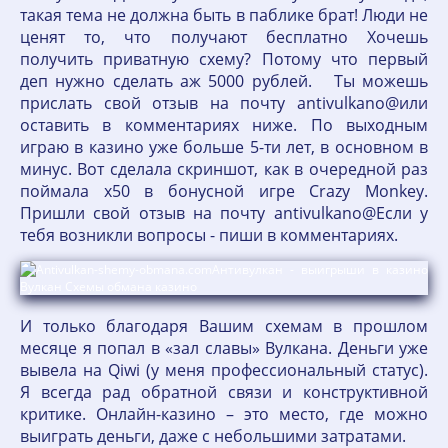
такая тема не должна быть в паблике брат! Люди не
ценят то, что получают бесплатно Хочешь
получить приватную схему? Потому что первый
деп нужно сделать аж 5000 рублей. Ты можешь
прислать свой отзыв на почту antivulkano@или
оставить в комментариях ниже. По выходным
играю в казино уже больше 5-ти лет, в основном в
минус. Вот сделала скриншот, как в очередной раз
поймала x50 в бонусной игре Crazy Monkey.
Пришли свой отзыв на почту antivulkano@Если у
тебя возникли вопросы - пиши в комментариях.
И только благодаря Вашим схемам в прошлом
месяце я попал в «зал славы» Вулкана. Деньги уже
вывела на Qiwi (у меня профессиональный статус).
Я всегда рад обратной связи и конструктивной
критике. Онлайн-казино – это место, где можно
выиграть деньги, даже с небольшими затратами.