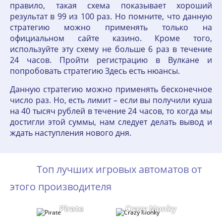
правило, такая схема показывает хороший
результат в 99 из 100 раз. Но помните, что данную
стратегию можно применять только на
официальном сайте казино. Кроме того,
используйте эту схему не больше 6 раз в течение
24 часов. Пройти регистрацию в Вулкане и
попробовать стратегию Здесь есть нюансы.
Данную стратегию можно применять бесконечное
число раз. Но, есть лимит – если вы получили куша
на 40 тысяч рублей в течение 24 часов, то когда мы
достигли этой суммы, нам следует делать вывод и
ждать наступления нового дня.
Топ лучших игровых автоматов от
этого производителя
Pirate
Crazy Monky