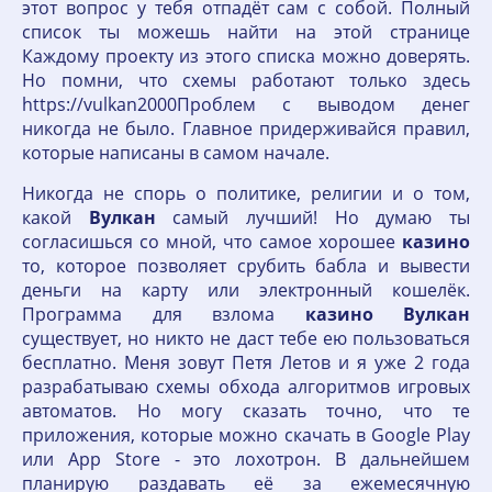
этот вопрос у тебя отпадёт сам с собой. Полный
список ты можешь найти на этой странице
Каждому проекту из этого списка можно доверять.
Но помни, что схемы работают только здесь
https://vulkan2000Проблем с выводом денег
никогда не было. Главное придерживайся правил,
которые написаны в самом начале.
Никогда не спорь о политике, религии и о том,
какой
Вулкан
самый лучший! Но думаю ты
согласишься со мной, что самое хорошее
казино
то, которое позволяет срубить бабла и вывести
деньги на карту или электронный кошелёк.
Программа для взлома
казино
Вулкан
существует, но никто не даст тебе ею пользоваться
бесплатно. Меня зовут Петя Летов и я уже 2 года
разрабатываю схемы обхода алгоритмов игровых
автоматов. Но могу сказать точно, что те
приложения, которые можно скачать в Google Play
или App Store - это лохотрон. В дальнейшем
планирую раздавать её за ежемесячную