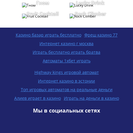
Гном
Lucky Drink
Fruit Cocktail
Rock Climber
Казино базар играть бесплатно
Фреш казино 77
Интернет казино г москва
Играть бесплатно играть братва
Автоматы 1хбет играть
Highway kings игровой автомат
Интернет казино в эстонии
Топ игровых автоматов на реальные деньги
Алиев играет в казино
Играть на деньги в казино
Мы в социальных сетях