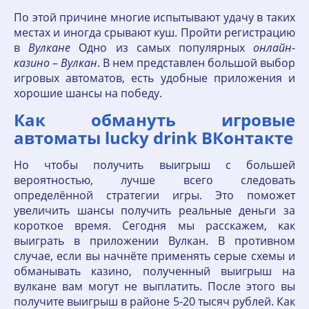
По этой причине многие испытывают удачу в таких
местах и иногда срывают куш. Пройти регистрацию
в
Вулкане
Одно из самых популярных
онлайн
-
казино
–
Вулкан
. В нем представлен большой выбор
игровых автоматов, есть удобные приложения и
хорошие шансы на победу.
Как обмануть игровые
автоматы lucky drink ВКонтакте
Но чтобы получить выигрыш с большей
вероятностью, лучше всего следовать
определённой стратегии игры. Это поможет
увеличить шансы получить реальные деньги за
короткое время. Сегодня мы расскажем, как
выиграть в приложении Вулкан. В противном
случае, если вы начнёте применять серые схемы и
обманывать казино, полученный выигрыш на
вулкане вам могут не выплатить. После этого вы
получите выигрыш в районе 5-20 тысяч рублей. Как