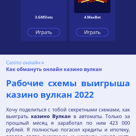
3.GMSlots
4.MaxBet
Играть
Играть
Casino онлайн
Как обмануть онлайн казино вулкан
Рабочие схемы выигрыша
казино вулкан 2022
Хочу поделиться с тобой секретными схемами, как
выиграть
казино
Вулкан
в автоматы. Только за
прошлый месяц я заработал по ним 423 000
рублей. Я полностью погасил кредиты и ипотеку,