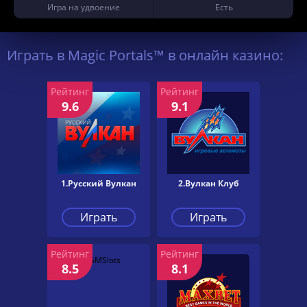
Игра на удвоение
Есть
Играть в Magic Portals™ в онлайн казино:
Рейтинг
Рейтинг
9.6
9.1
1.Русский Вулкан
2.Вулкан Клуб
Играть
Играть
Рейтинг
Рейтинг
8.5
8.1