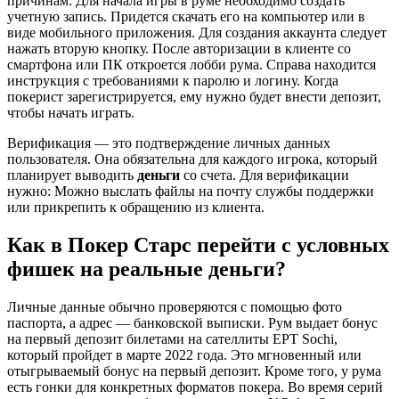
причинам: Для начала игры в руме необходимо создать
учетную запись. Придется скачать его на компьютер или в
виде мобильного приложения. Для создания аккаунта следует
нажать вторую кнопку. После авторизации в клиенте со
смартфона или ПК откроется лобби рума. Справа находится
инструкция с требованиями к паролю и логину. Когда
покерист зарегистрируется, ему нужно будет внести депозит,
чтобы начать играть.
Верификация — это подтверждение личных данных
пользователя. Она обязательна для каждого игрока, который
планирует выводить
деньги
со счета. Для верификации
нужно: Можно выслать файлы на почту службы поддержки
или прикрепить к обращению из клиента.
Как в Покер Старс перейти с условных
фишек на реальные деньги?
Личные данные обычно проверяются с помощью фото
паспорта, а адрес — банковской выписки. Рум выдает бонус
на первый депозит билетами на сателлиты EPT Sochi,
который пройдет в марте 2022 года. Это мгновенный или
отыгрываемый бонус на первый депозит. Кроме того, у рума
есть гонки для конкретных форматов покера. Во время серий