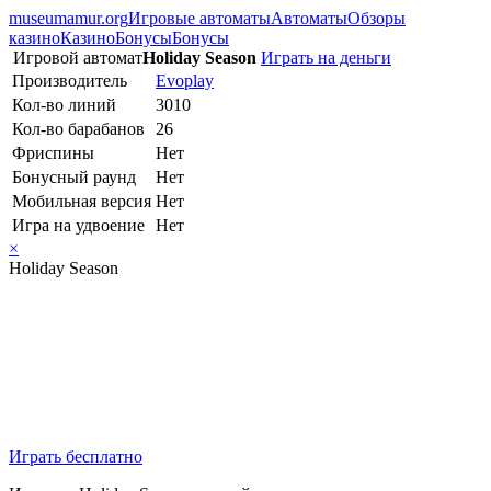
museumamur.org
Игровые автоматы
Автоматы
Обзоры
казино
Казино
Бонусы
Бонусы
Игровой автомат
Holiday Season
Играть на деньги
Производитель
Evoplay
Кол-во линий
3010
Кол-во барабанов
26
Фриспины
Нет
Бонусный раунд
Нет
Мобильная версия
Нет
Игра на удвоение
Нет
×
Holiday Season
Играть бесплатно